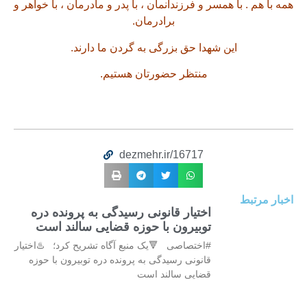
همه با هم . با همسر و فرزندانمان ، با پدر و مادرمان ، با خواهر و
برادرمان.
این شهدا حق بزرگی به گردن ما دارند.
منتظر حضورتان هستیم.
dezmehr.ir/16717
اخبار مرتبط
اختیار قانونی رسیدگی به پرونده دره
توبیرون با حوزه قضایی سالند است
#اختصاصی 🔻یک منبع آگاه تشریح کرد؛ ♨️اختیار
قانونی رسیدگی به پرونده دره توبیرون با حوزه
قضایی سالند است