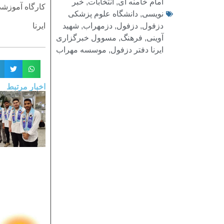
امام خامنه ای
,
انتخابات
,
خبر
كارگاه آموزشي
نویسی
,
دانشگاه علوم پزشکی
دزفول
,
دزفول
,
دزمهراب
,
شهید
ایرنا
آوینی
,
فرهنگ
,
مسوول خبرگزاری
ایرنا دفتر دزفول
,
موسسه مهراب
اخبار مرتبط