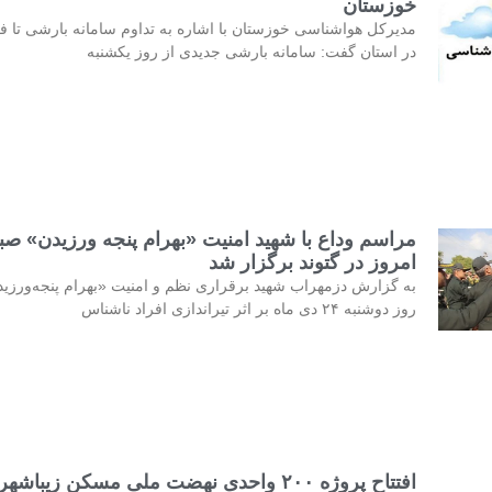
خوزستان
مدیرکل هواشناسی خوزستان با اشاره به تداوم سامانه بارشی تا فر
در استان گفت: سامانه بارشی جدیدی از روز یکشنبه
مراسم وداع با شهید امنیت «بهرام پنجه ورزیدن» صب
امروز در گتوند برگزار شد
به گزارش دزمهراب شهید برقراری نظم و امنیت «بهرام پنجه‌ورزی
روز دوشنبه ۲۴ دی ماه بر اثر تیراندازی افراد ناشناس
افتتاح پروژه ۲۰۰ واحدی نهضت ملی مسکن زیباشهر