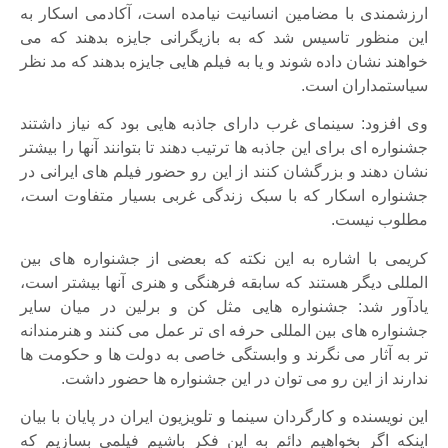
ارزشمندی با مضامین انسانیت نیامده است، آکادمی اسکار به
این منظور تاسیس شد که به بازیگرانی جایزه بدهند که می
خواهند نشان داده شوند و یا به فیلم هایی جایزه بدهند که مد نظر
سیاستمداران است.
وی افزود: سینمای غرب دارای جاذبه هایی بود که نیاز داشتند
جشنواره ای برای این جاذبه ها ترتیب دهند تا بتوانند آنها را بیشتر
نشان دهند و بزرگشان کنند از این رو حضور فیلم های ایرانی در
جشنواره اسکار که با سبک زندگی غربی بسیار متفاوت است،
مطلوب نیست.
کریمی با اشاره به این نکته که بعضی از جشنواره های بین
المللی دیگر هستند که سابقه فرهنگی و هنری آنها بیشتر است،
یادآور شد: جشنواره هایی مثل کن و برلین در میان سایر
جشنواره های بین المللی حرفه ای تر عمل می کنند و هنرمندانه
تر به آثار می نگرند و وابستگی خاصی به دولت ها و حکومت ها
ندارند از این رو می توان در این جشنواره ها حضور داشت.
این نویسنده و کارگردان سینما و تلویزیون ایران در پایان با بیان
اینکه اگر بخواهیم دائم به این فکر باشیم فیلمی بسازیم که