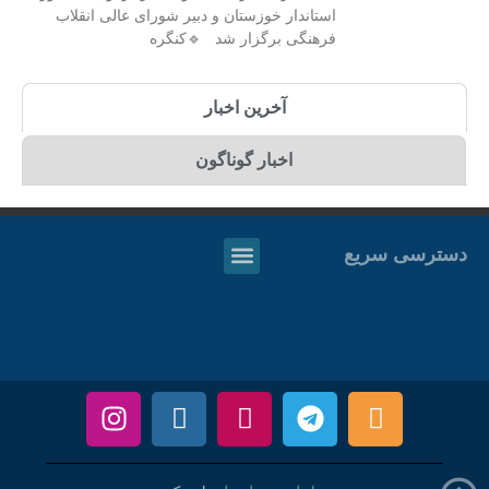
استاندار خوزستان و دبیر شورای عالی انقلاب
فرهنگی برگزار شد 🔹کنگره
آخرین اخبار
اخبار گوناگون
دسترسی سریع