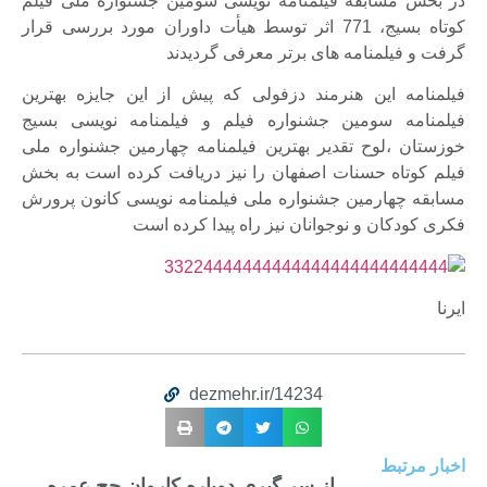
در بخش مسابقه فیلمنامه نویسی سومین جشنواره ملی فیلم
کوتاه بسیج، 771 اثر توسط هیأت داوران مورد بررسی قرار
گرفت و فیلمنامه های برتر معرفی گردیدند
فیلمنامه این هنرمند دزفولی که پیش از این جایزه بهترین
فیلمنامه سومین جشنواره فیلم و فیلمنامه نویسی بسیج
خوزستان ،لوح تقدیر بهترین فیلمنامه چهارمین جشنواره ملی
فیلم کوتاه حسنات اصفهان را نیز دریافت کرده است به بخش
مسابقه چهارمین جشنواره ملی فیلمنامه نویسی کانون پرورش
فکری کودکان و نوجوانان نیز راه پیدا کرده است
ایرنا
dezmehr.ir/14234
اخبار مرتبط
از سر گیری دوباره کاروان حج عمره