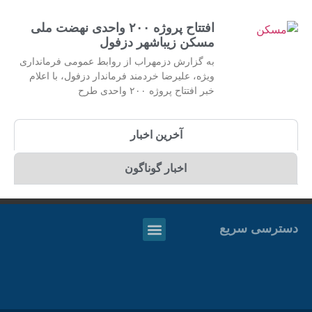
افتتاح پروژه ۲۰۰ واحدی نهضت ملی
مسکن زیباشهر دزفول
به گزارش دزمهراب از روابط عمومی فرمانداری
ویژه، علیرضا خردمند فرماندار دزفول، با اعلام
خبر افتتاح پروژه ۲۰۰ واحدی طرح
آخرین اخبار
اخبار گوناگون
دسترسی سریع