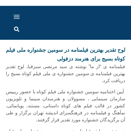
درباره ما
ارسال خبر
ارتباط با ما
پرونده ویژه
اخبار ایران و جهان
اخبار دزفول
گزارش های ویدویی
اخبار خوزستان
لوح تقدیر بهترین فیلمنامه در سومین جشنواره ملی فیلم
کوتاه بسیج برای هنرمند دزفولی
فیلمنامه ی “از ما” نوشته ی سید مرتضی سبزقبا، لوح تقدیر
بهترین فیلمنامه ی سومین جشنواره ی ملی فیلم کوتاه بسیج را
دریافت کرد.
آیین اختتامیه سومین جشنواره ملی فیلم کوتاه با حضور ریییس
سازمان سینمایی ، مسوولان و هنرمندان سینما و تلویزیون
کشور در قالب فیلم های کوتاه داستانی، مستند، پویانمائی،
نمآهنگ و فیلمنامه در فرهنگسرای اندیشه تهران برگزار و طی
آن برگزیدگان جشنواره مورد تقدیر قرار گرفتند.