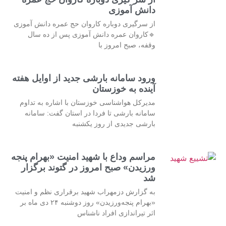
دانش آموزی
از سرگیری دوباره کاروان حج عمره دانش آموزی
🔹کاروان عمره دانش آموزی پس از ده سال
وقفه، صبح امروز با
ورود سامانه بارشی جدید از اوایل هفته
آینده به خوزستان
مدیرکل هواشناسی خوزستان با اشاره به تداوم
سامانه بارشی تا فردا در استان گفت: سامانه
بارشی جدیدی از روز یکشنبه
مراسم وداع با شهید امنیت «بهرام پنجه
ورزیدن» صبح امروز در گتوند برگزار
شد
به گزارش دزمهراب شهید برقراری نظم و امنیت
«بهرام پنجه‌ورزیدن» روز دوشنبه ۲۴ دی ماه بر
اثر تیراندازی افراد ناشناس