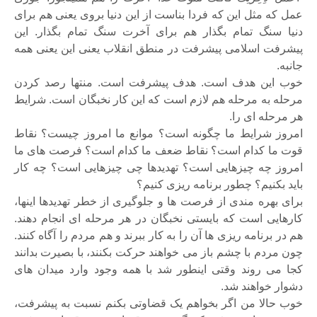
عمل که مثل این که فردا بناست از این دنیا بروی یعنی هم برای
دنیا سنگ تمام بگذار هم برای آخرت سنگ تمام بگذار. این
پیشرفت اسلامی پیشرفت در منطق انقلاب یعنی این یعنی همه
جانبه.
خوب این هدف است. هدف پیشرفت است. منتها رصد کردن
مرحله به مرحله هم لازم است که این کار نخبگان است. شرایط
هر مرحله ای را.
امروز شرایط ما چگونه است؟ موانع ما امروز چیست؟ نقاط
قوت ما کدام است؟ نقاط ضعف ما کدام است؟ فرصت های ما
امروز چه چیزهایی است؟ تهدیدها چی چیزهایی است؟ چه کار
باید بکنیم؟ چطور برنامه ریزی کنیم؟
برای بهره مندی از فرصت ها و جلوگیری از خطر تهدیدها اینها،
کارهایی است که بایستی نخبگان در هر مرحله ای انجام دهند.
هم در برنامه ریزی ها آن را به کار ببرند و هم مردم را آگاه کنند.
چون مردم با چشم باز می خواهند حرکت بکنند، با بصیرت بدانند
کجا می روند وقتی اینطور شد با همه وجود وارد میدان های
دشوار خواهند شد.
خوب حالا من اگر بخواهم یک قضاوتی بکنم نسبت به پیشرفت،