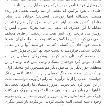
درجه اول خود عناصر مومن ترکمن در مقابل اینها ایستادند.
علمای با نفوذ ترکمن که بعضی از دنیا رفتند، بعضی هم زنده
هستند، بحمدالله اینها خودشان ایستادند؛ جوانان های سایر
مناطق کشور هم در اینجا هم در مناطق دیگر هم رفتند در
مقابله با این خطری که سعی می شد تحریک بشود، آتش را
روشن می کردند، روی آتش نفت می ریختند، از طرق مختلف
سعی می کردند آتش را گسترده کنند به دست ملت ایران، عمدتا
بدست خود آحاد، آن کسانی که می خواستند آنها را در مقابل
انقلاب اسلامی قراردهند به دست خود آنها آتش خاموش شد.
در منطقه کردستان خود کردها، پیشمرگان مسلمان کرد و
علمای مومن کرد خودشان پیشگام بودند، پیش قدم بودند در این
منطقه، جور دیگر در مناطق دیگر هم همینجور، این مشکل اولی
بود که پیش آوردند بعد جنگ تحمیلی را راه انداختند. 8 سال جنگ
خواستند انقلاب را از پا درآورند، به زانو درآورند، نتوانستند، ملت
از این عبور کرد. بعد تحریم؛ امروز دشمنان ما رادیوها، بعضی ها
با اینها هم زبان می شوند، هی مساله تحریم را بزرگ می کنند،
بزرگ می کنند؛ تحریم مال امروز و دیروز نیست از اوایل تحریم
وجود داشته است؛ البته تشدید کردند، اثر نکرده باز تدبیر دیگری