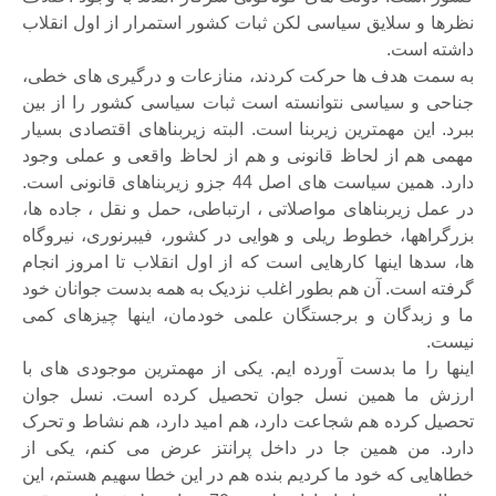
نظرها و سلایق سیاسی لکن ثبات کشور استمرار از اول انقلاب
داشته است.
به سمت هدف ها حرکت کردند، منازعات و درگیری های خطی،
جناحی و سیاسی نتوانسته است ثبات سیاسی کشور را از بین
ببرد. این مهمترین زیربنا است. البته زیربناهای اقتصادی بسیار
مهمی هم از لحاظ قانونی و هم از لحاظ واقعی و عملی وجود
دارد. همین سیاست های اصل 44 جزو زیربناهای قانونی است.
در عمل زیربناهای مواصلاتی ، ارتباطی، حمل و نقل ، جاده ها،
بزرگراهها، خطوط ریلی و هوایی در کشور، فیبرنوری، نیروگاه
ها، سدها اینها کارهایی است که از اول انقلاب تا امروز انجام
گرفته است. آن هم بطور اغلب نزدیک به همه بدست جوانان خود
ما و زبدگان و برجستگان علمی خودمان، اینها چیزهای کمی
نیست.
اینها را ما بدست آورده ایم. یکی از مهمترین موجودی های با
ارزش ما همین نسل جوان تحصیل کرده است. نسل جوان
تحصیل کرده هم شجاعت دارد، هم امید دارد، هم نشاط و تحرک
دارد. من همین جا در داخل پرانتز عرض می کنم، یکی از
خطاهایی که خود ما کردیم بنده هم در این خطا سهیم هستم، این