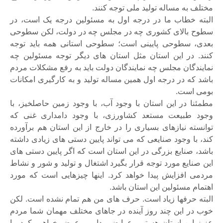
مختلف به مساله تولید ملی توجه کنند.
البته خطاب ما در درجه اول به مسئولین درجه یک است، در
سطوح بالای کشوری چه در مجلس چه در دولت، لکن سطوحی
بعدی، سطوحی پایینی است؛ سطوحی استانی همه باید توجه
کنند. در این استان مثل استان های دیگر توجه مسئولین چه
نمایندگان مجلس چه نمایندگان دولت باید به رفع مشکلات مردم
باشد که در درجه اول همین مساله تولید و به کارگیری امکانات
بومی است.
مطمئنا در این استان با وجود آب، با وجود زمین حاصلخیز، با
وجود طبیعت مستعد کشاورزی، با وجود دامداری غنی که
توانسته نیازهای بسیاری را در خارج از این استان هم برآورده
کند، با وجود صنایعی که می تواند پایین دستی های زیادی داشته
باشد، صنایع بزرگی در این استان است که اگر پایین دستی های
این صنایع مورد توجه قرار بگیرد اشتغال و تولید و شور و نشاط
مردمی افزایش پیدا خواهد کرد. اینها چیزهایی است که مورد
اهتمام مسئولین این استان باشد.
البته حرفها زیاد است. حرف های من هم تمام نشده است. لکن
خوب در این چند روز آینده در جاهای مختلف مهمان شما مردم
عزیز این استان هستیم. عرایضی داریم، عرض خواهیم کرد، با