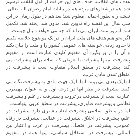
هدف های انقلاب، هدف های این حرکت از اول انقلاب ترسیم
شد. هم در شعارهای مردم هم در بیانات امام رضوان الله تعالی،
نقشه راه بطور اجمالی معلوم شد؛ بعد هم در طول زمان در این
سی سال این نقشه راه تدوین شد، مدون شد، پخته شد، تکمیل
شد. امروز ملت ایران می داند که چه می خواهد دنبال چیست.
اگر بخواهیم هدف های ملت ایران را در یک موضوع خلاصه بکنیم
تا حدود زیادی خواسته های عمومی کشور را و ملت را بیان بکند
و آن را در بر بگیرد آن مفهوم کلیدی عبارت است از مفهوم
پیشرفت. منتها پیشرفت با تعریفی که اسلام برای پیشرفت می
کند. پیشرفت در منطق اسلام متفاوت است با پیشرفت در
منطق تمدن مادی غرب.
آنها یک بعدی می بینند، آنها با یک جهت مادی به پیشرفت نگاه می
کنند. پیشرفت در نظر آنها در درجه اول و به عنوان مهمترین
عبارت است از پیشرفت در ثروت و پیشرفت در علم و پیشرفت
نظامی و پیشرفت فناوری، پیشرفت در منطق غربی اینهاست.
اما در منطق اسلامی پیشرفت ابعاد بیشتری دارد. پیشرفت در
علم، پیشرفت در اخلاق، پیشرفت در عدالت، پیشرفت در رفاه
عمومی، پیشرفت در اقتصاد، پیشرفت در عزت و اعتبار بین
المللی، پیشرفت در استقلال سیاسی، اینها همه در مفهوم