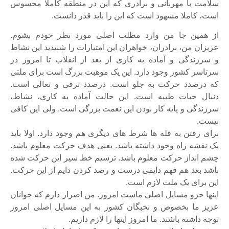
سلامت با مهربانی و برادری که این در منطقه کاملا محسوس
است، کاملا مشهود است که این را باید قدر دانست.
از همین جا من وارد مطلب اصلی مورد نظر خودم بشوم.
عزیزان من، برادران، خواهران این امتیارات را شنیدید این نشاط
و سرزندگی و آماده به کاری از بعد از انقلاب تا امروز در
سرتاسر کشور وجود دارد. این یک موهبت بزرگ است برای ملتی
که درصدد حرکت به جلو است. درصدد ترقی و تعالی است.
دنبال حیات طیبه است. این حالت آماده به کاری، نشاط،
سرزندگی و پایه کار بودن این نعمت بزرگی است. ولی این کافی
نیست.
برای رفتن به قله ها شرط های دیگری هم وجود دارد. اولا باید
یک نقشه راه وجود داشته باشد. یعنی هدف حرکت معلوم باشد.
چشم انداز حرکت معلوم باشد. ترسیم خط سیر این حرکت شده
باشد بعد هم فهم دایمی درست و رصد کردن دایم از این حرکت.
این برای یک ملت لازم است.
اینها جزو مسایل اصلی ماست امروز. من اصرار دارم که جوانان
عزیز ما بخصوص و نخبگان کشور به این مسایل اصلی امروز
توجه داشته باشند. ما امروز اینها را لازم داریم.