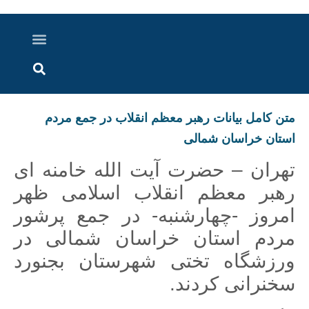
درباره ما
ارسال خبر
ارتباط با ما
پرونده ویژه
اخبار ایران و جهان
اخبار دزفول
گزارش های ویدویی
اخبار خوزستان
متن کامل بیانات رهبر معظم انقلاب در جمع مردم
استان خراسان شمالی
تهران – حضرت آیت الله خامنه ای
رهبر معظم انقلاب اسلامی ظهر
امروز -چهارشنبه- در جمع پرشور
مردم استان خراسان شمالی در
ورزشگاه تختی شهرستان بجنورد
سخنرانی کردند.