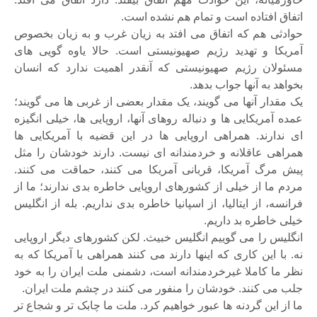
اتفاق افتاده است و تمام هم نشده است.
حوادثی هم که اتفاق می افتد به زیان غرب و به زیان بخصوص
آمریکا و تهدید رژیم صهیونیستی است. حالا یاوه گویی های
مسئولان رژیم صهیونیستی که آنقدر اهمیت ندارد که انسان
بخواهد به آنها جواب بدهد.
یک مقدار آنها می گویند، یک مقدار بعضی از غربی ها می گویند؛
عمده آمریکایی ها و دنباله روهای آنها، اروپایی ها، خیلی انگیزه
ای ندارند. همراهی اروپایی ها در این قضیه با آمریکایی ها
همراهی عاقلانه و خردمندانه ای نیست. دارند خودشان را مثل
پیش مرگ آمریکا، قربانی آمریکا می کنند، حماقت می کنند.
مردم ما از خیلی از کشورهای اروپایی خاطره بدی ندارند؛ ما از
فرانسه، از ایتالیا، از اسپانیا خاطره بدی نداریم. بله از انگلیس
خیلی خاطره بد داریم.
انگلیس را می گوییم انگلیس خبیث. لکن کشورهای دیگر اروپایی
نه. با این کاری که اینها دارند می کنند همراهی با آمریکا که به
نظر ما کاملا غیرخردمندانه است، دشمنی ملت ایران را به خود
جلب می کنند. خودشان را منفور می کنند در چشم ملت ایران.
ما از این گردنه ها عبور خواهیم کرد. ملت ما چابک تر و شجاع تر