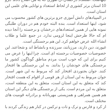
10 استان برتر کشوری از لحاظ استعداد و توانایی های علمی این
استان است.
در المپیادهای دانش آموزی جزو برترین های کشور محسوب می
شود، اینها استعداد است. بنده البته خودم هم در دوران طلبگی
نمونه هایی از همین استعدادهای درخشان و برجسته را آنجا دیده
ام که حالا طرحش اینجا لزومی ندارد. در جمع علما و طلاب
انشاء الله عرض خواهم کرد. این هم برجستگی است.
غیورند، دین دارند، مرزبانند، سرزنده و بانشاط اند و شجاعند. این
خصوصیات خصوصیات برجسته ای است. چرا اینها را عرض می
کنیم برای این که خوب است مردم مناطق گوناگون کشور ما
برجستگی های خودشان را بدانند. به این برجستگی ها افتخار
کنند. جوان بجنوردی افتخار کند که مربوط به این شهر است.
جوان مربوط به این استان از هر قومی از اقوام که هست افتخار
کند که متعلق به این استان است، متعلق به این منطقه است،
متعلق به این مردم است. یکی از برجستگی های دیگر این استان
هم همین همراهی و همزیستی مهربانانه و برادرانه قومیت های
مختلف است.
از کرد و فارس و ترک و تات و ترکمن در کنار هم زندگی کردند با