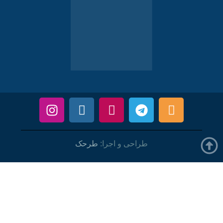
طراحی و اجرا:
طرحک