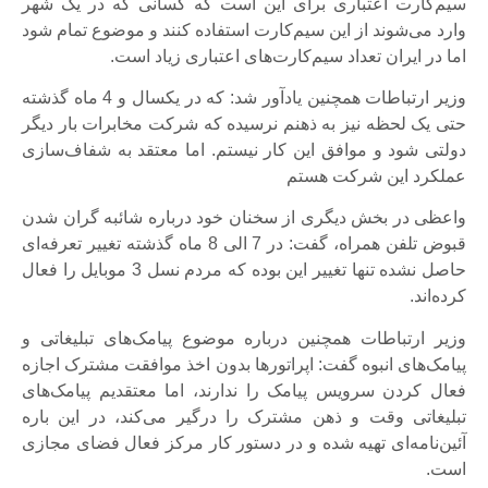
سیم‌کارت اعتباری برای این است که کسانی که در یک شهر
وارد می‌شوند از این سیم‌کارت استفاده کنند و موضوع تمام شود
اما در ایران تعداد سیم‌کارت‌های اعتباری زیاد است.
وزیر ارتباطات همچنین یادآور شد: که در یکسال و 4 ماه گذشته
حتی یک لحظه نیز به ذهنم نرسیده که شرکت مخابرات بار دیگر
دولتی شود و موافق این کار نیستم. اما معتقد به شفاف‌سازی
عملکرد این شرکت هستم
واعظی در بخش دیگری از سخنان خود درباره شائبه گران شدن
قبوض تلفن همراه، گفت: در 7 الی 8 ماه گذشته تغییر تعرفه‌ای
حاصل نشده تنها تغییر این بوده که مردم نسل 3 موبایل را فعال
کرده‌اند.
وزیر ارتباطات همچنین درباره موضوع پیامک‌های تبلیغاتی و
پیامک‌های انبوه گفت: اپراتورها بدون اخذ موافقت مشترک اجازه
فعال کردن سرویس پیامک را ندارند، اما معتقدیم پیامک‌های
تبلیغاتی وقت و ذهن مشترک را درگیر می‌کند، در این باره
آئین‌نامه‌ای تهیه شده و در دستور کار مرکز فعال فضای مجازی
است.