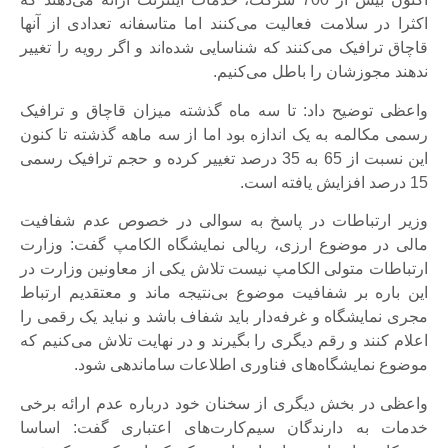
اکثرا در سلامت فعالیت می‌کنند اما متاسفانه تعدادی از آنها
قاچاق ترافیک می‌‌کنند که شناسایی شده‌اند و اگر رویه را تغییر
ندهند مجوزشان را باطل می‌کنیم.
واعظی توضیح داد: تا سه ماه گذشته میزان قاچاق و ترافیک
رسمی مکالمه به یک اندازه بود اما از سه ماهه گذشته تا کنون
این نسبت از 65 به 35 درصد تغییر کرده و حجم ترافیک رسمی
15 درصد افزایش یافته است.
وزیر ارتباطات در پاسخ به سوالی در خصوص عدم شفافیت
مالی در موضوع ارزی، ریالی نمایشگاه الکامپ گفت: وزارت
ارتباطات متولی الکامپ نیست تلاش یکی از معاونین وزارت در
این باره بر شفافیت موضوع بی‌نتیجه ماند و معتقدیم ارتباط
مجری نمایشگاه و غرفه‌دار باید شفاف باشد و نباید یک رقمی را
اعلام کنند و رقم دیگری را بگیرند و در نهایت تلاش می‌کنیم که
موضوع نمایشگاه‌های فناوری اطلاعات ساماندهی شود.
واعظی در بخش دیگری از سخنان خود درباره عدم ارائه برخی
خدمات به دارندگان سیم‌کارت‌های اعتباری گفت: اساسا