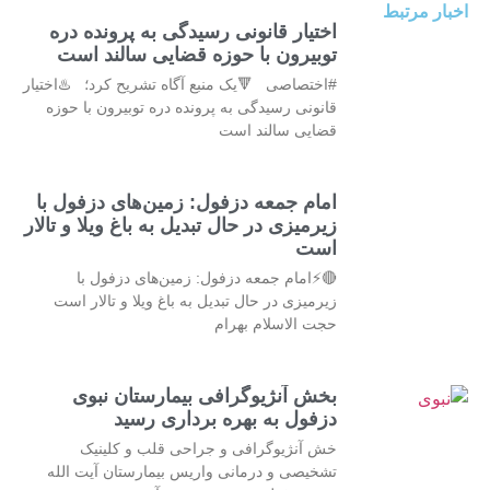
اخبار مرتبط
اختیار قانونی رسیدگی به پرونده دره
توبیرون با حوزه قضایی سالند است
#اختصاصی 🔻یک منبع آگاه تشریح کرد؛ ♨️اختیار
قانونی رسیدگی به پرونده دره توبیرون با حوزه
قضایی سالند است
امام جمعه دزفول: زمین‌های دزفول با
زیرمیزی در حال تبدیل به باغ ویلا و تالار
است
🔴⚡امام جمعه دزفول: زمین‌های دزفول با
زیرمیزی در حال تبدیل به باغ ویلا و تالار است
حجت الاسلام بهرام
بخش آنژیوگرافی بیمارستان نبوی
دزفول به بهره برداری رسید
خش آنژیوگرافی و جراحی قلب و کلینیک
تشخیصی و درمانی واریس بیمارستان آیت الله