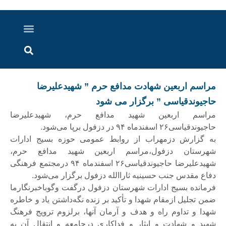
درباره ما
ارسال خبر
ارتباط با ما
پرونده ویژه
اخبار ایران و جهان
اخبار دزفول
گزارش های ویدویی
اخبار خوزستان
مراسم اربعین شهادت مدافع حرم ” شهیدعلیرضا
حاجیوندقیاسی ” برگزار می شود
مراسم اربعین شهید مدافع حرم، شهیدعلیرضا
حاجیوندقیاسی۲۶ اسفندماه ۹۴ در ‌دزفول برپا می‌شود.
به گزارش دزمهراب از روابط عمومی حوزه بسیج ادارات
شهرستان دزفول،مراسم اربعین شهید مدافع حرم،
شهیدعلیرضا حاجیوندقیاسی۲۶ اسفندماه ۹۴ درمجتمع فرهنگی
دفاع مقدس جنب حسینیه ثاراالله ‌دزفول برگزار می‌شود.
فرمانده بسیج ادارات شهرستان دزفول درگفت وگوباخبرنگارما
ضمن تجلیل ازمقام شهدا و تأکید بر زنده نگه‌داشتن یاد و خاطره
شهدا و تداوم راه و هدف و آرمان آنها، برلزوم ترویج فرهنگ
شهید و شهادت و ایثار و فداکاری درجامعه و انتقال آن به