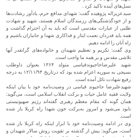
نسل‌های آینده تاکید کرد .
سیدعزیزاله پژوهیده گفت: شهدای مدافع حرم، یادآور رشادت‌ها
و از خودگذشتگی‌‌‎های رزمندگان اسلام هستند، شهید و شهادت
طلبی از عبارات مقدسی است که باید به آن احترام گذاشت و
همه باید قدردان نعمت ایثار و فداکاری شهدا و جانباران باشیم و
راه آنان را ادامه دهیم.
وی گفت: تکریم و تعظیم شهیدان و خانواده‌های گرانقدر آنها
تلاشی مقدس و بر همه ما واجب است.
شهید علیرضاحاجیوندقیاسی متولد ۱۳۶۴ بعنوان داوطلب
بسیجی به سوریه اعزام شده بود که درتاریخ ۱۲/۱۱/۹۴ به درجه
رفیع شهادت نائل آمده است.
شهیدعلیرضا حاجیوند قیاسی در وصیت‌نامه خود با بیان اینکه
ولایت فقیه عامل حیات و برکت انقلاب اسلامی است، می‌گوید:
همان گونه که مقام معظم رهبری گفته‌اند رژیم صهیونیستی
نابود می‌شود و امروز به‌برکت خون شهدا راه کربلا باز شده
است.
وی در ادامه وصیت‌نامه خود با ابراز اینکه راه کربلا باز شده
است، می‌گوید: بیش از گذشته بر تقویت روش سالار شهیدان و