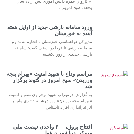
🔹کاروان عمره دانش آموزی پس از ده سال
وقفه، صبح امروز با
ورود سامانه بارشی جدید از اوایل هفته
آینده به خوزستان
مدیرکل هواشناسی خوزستان با اشاره به تداوم
سامانه بارشی تا فردا در استان گفت: سامانه
بارشی جدیدی از روز یکشنبه
مراسم وداع با شهید امنیت «بهرام پنجه
ورزیدن» صبح امروز در گتوند برگزار
شد
به گزارش دزمهراب شهید برقراری نظم و امنیت
«بهرام پنجه‌ورزیدن» روز دوشنبه ۲۴ دی ماه بر
اثر تیراندازی افراد ناشناس
افتتاح پروژه ۲۰۰ واحدی نهضت ملی
مسکن زیباشهر دزفول