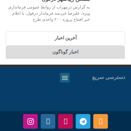
به گزارش دزمهراب از روابط عمومی فرمانداری
ویژه، علیرضا خردمند فرماندار دزفول، با اعلام
خبر افتتاح پروژه ۲۰۰ واحدی طرح
آخرین اخبار
اخبار گوناگون
دسترسی سریع