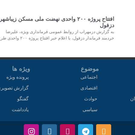
افتتاح پروژه ۲۰۰ واحدی نهضت ملی مسکن زیباشهر
دزفول
به گزارش دزمهراب از روابط عمومی فرمانداری ویژه، علیرضا
خردمند فرماندار دزفول، با اعلام خبر افتتاح پروژه ۲۰۰ واحدی طرح
موضوع
ویژه ها
اجتماعی
پرونده ویژه
اقتصادی
گزارش تصویر
ان
حوادث
گفتگو
سیاسی
یادداشت