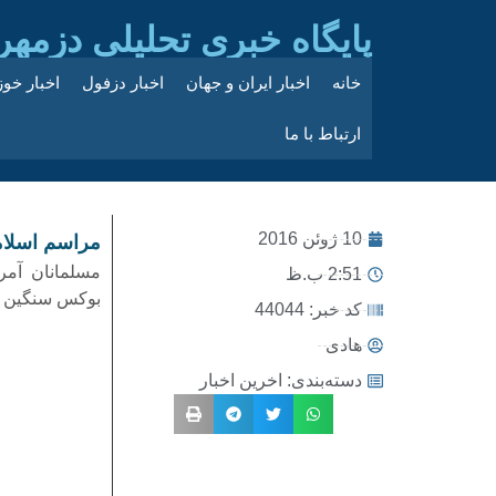
پایگاه خبری تحلیلی دزمهر
خانه
اخبار ایران و جهان
اخبار دزفول
اخبار خو
ارتباط با ما
10 ژوئن 2016
مراسم اسلام
مسلمانان آمر
2:51 ب.ظ
بوکس سنگین و
کد خبر: 44044
هادی
دسته‌بندی:
اخرین اخبار