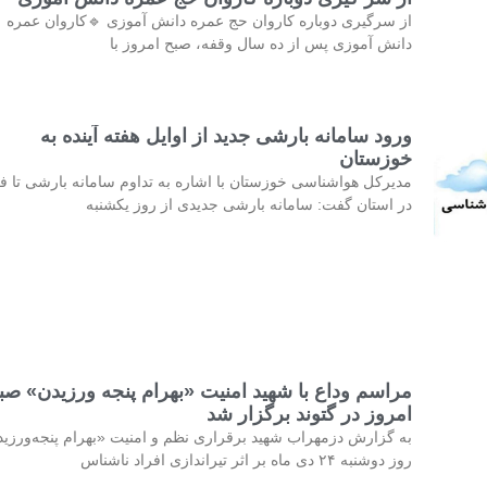
از سرگیری دوباره کاروان حج عمره دانش آموزی 🔹کاروان عمره
دانش آموزی پس از ده سال وقفه، صبح امروز با
ورود سامانه بارشی جدید از اوایل هفته آینده به
خوزستان
مدیرکل هواشناسی خوزستان با اشاره به تداوم سامانه بارشی تا فر
در استان گفت: سامانه بارشی جدیدی از روز یکشنبه
مراسم وداع با شهید امنیت «بهرام پنجه ورزیدن» صب
امروز در گتوند برگزار شد
به گزارش دزمهراب شهید برقراری نظم و امنیت «بهرام پنجه‌ورزی
روز دوشنبه ۲۴ دی ماه بر اثر تیراندازی افراد ناشناس