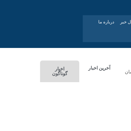
ل خبر
درباره ما
آخرین اخبار
اخبار
ان
گوناگون