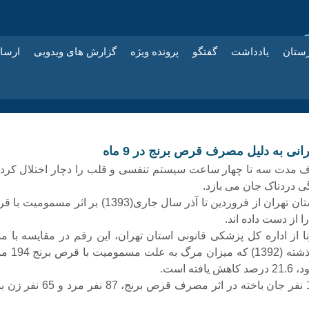
زستان
یادداشت
گفتگو
پرونده ویژه
گزارش های ویدویی
ارسا
مدت سه تا چهار ساعت سیستم تنفسی و قلب را دچار اختلال کرده
گی دردناک جان می بازد.
152 نفر در استان تهران از فروردین تا آذر سال جاری(1393) بر اثر مسموم
ا از دست داده اند.
ا از اداره کل پزشکی قانونی استان تهران، این رقم در مقایسه با م
مشابه سال گذشته (1392) که میزان
فته است.
از مجموع 152 نفر جان باخته در اثر مصرف قرص برنج، 87 نفر م