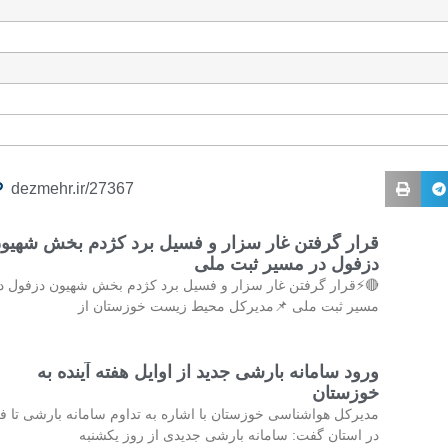
dezmehr.ir/27367
رار گرفتن غار سزار و فسیل برد کژدم بخش شهیون
دزفول در مسیر ثبت ملی
⚡قرار گرفتن غار سزار و فسیل برد کژدم بخش شهیون دزفول در
مسیر ثبت ملی 📌مدیرکل محیط زیست خوزستان از
ورود سامانه بارشی جدید از اوایل هفته آینده به
خوزستان
یرکل هواشناسی خوزستان با اشاره به تداوم سامانه بارشی تا فردا
در استان گفت: سامانه بارشی جدیدی از روز یکشنبه