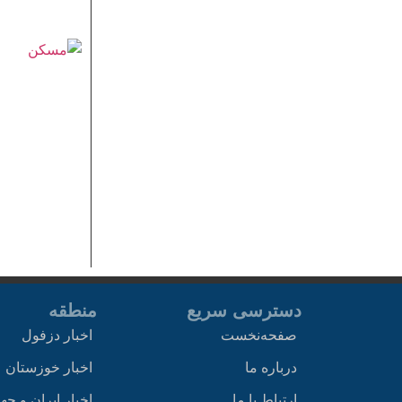
دسترسی سریع
منطقه
صفحه‌نخست
اخبار دزفول
درباره ما
اخبار خوزستان
ارتباط با ما
اخبار ایران و جه