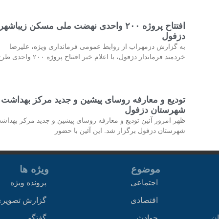
افتتاح پروژه ۲۰۰ واحدی نهضت ملی مسکن زیباشهر
دزفول
به گزارش دزمهراب از روابط عمومی فرمانداری ویژه، علیرضا
خردمند فرماندار دزفول، با اعلام خبر افتتاح پروژه ۲۰۰ واحدی طرح
تودیع و معارفه روسای پیشین و جدید مرکز بهداشت
شهرستان دزفول
ظهر امروز آئین تودیع و معارفه روسای پیشین و جدید مرکز بهداش
شهرستان دزفول برگزار شد. این آئین با حضور
موضوع
ویژه ها
اجتماعی
پرونده ویژه
اقتصادی
گزارش تصویر
ان
حوادث
گفتگو