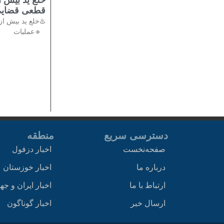
قطعی قضایی
🔹عملیات
دسترسی سریع
منطقه
صفحه‌نخست
اخبار دزفول
درباره ما
اخبار خوزستان
ارتباط با ما
اخبار ایران و جه
ارسال خبر
اخبار گوناگون