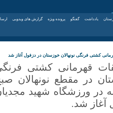
زستان
یادداشت
گفتگو
پرونده ویژه
گزارش های ویدویی
ارسا
مانی کشتی فرنگی نونهالان خوزستان در دزفول آغاز شد
ات قهرمانی کشتی فرنگی
ان در مقطع نونهالان صب
ه در ورزشگاه شهید مجدیا
 آغاز شد.