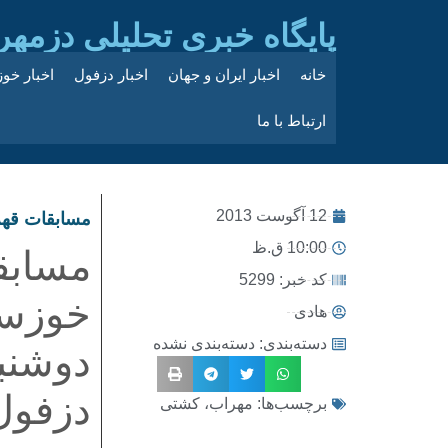
پایگاه خبری تحلیلی دزمهر
خانه
اخبار ایران و جهان
اخبار دزفول
اخبار خو
ارتباط با ما
12 آگوست 2013
مسابقات قهر
10:00 ق.ظ
مسابق
کد خبر: 5299
خوزست
هادی
دسته‌بندی:
دسته‌بندی نشده
دوشنب
دزفول
برچسب‌ها:
مهراب، کشتی