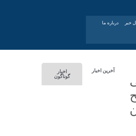
ل خبر
درباره ما
آخرین اخبار
اخبار
گوناگون
ح
ن