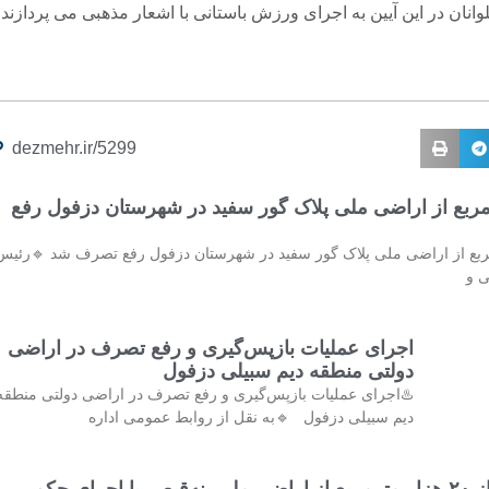
انان در این آیین به اجرای ورزش باستانی با اشعار مذهبی می پردازند.
dezmehr.ir/5299
ترمربع از اراضی ملی پلاک گور سفید در شهرستان دزفول رفع
مترمربع از اراضی ملی پلاک گور سفید در شهرستان دزفول رفع تصرف شد 🔹رئیس
ی و
اجرای عملیات بازپس‌گیری و رفع تصرف در اراضی
دولتی منطقه دیم سبیلی دزفول
♨️اجرای عملیات بازپس‌گیری و رفع تصرف در اراضی دولتی منطقه
دیم سبیلی دزفول 🔹به نقل از روابط عمومی اداره