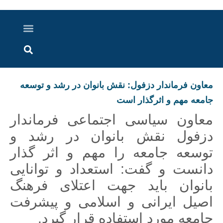
درباره ما
ارسال خبر
ارتباط با ما
پرونده ویژه
اخبار ایران و جهان
اخبار دزفول
گزارش های ویدویی
اخبار خوزستان
معاون فرماندار دزفول: نقش بانوان در رشد و توسعه
جامعه مهم و اثرگذار است
معاون سیاسی اجتماعی فرماندار
دزفول نقش بانوان در رشد و
توسعه جامعه را مهم و اثر گذار
دانست و گفت: استعداد و توانایی
بانوان باید جهت اعتلای فرهنگ
اصیل ایرانی و اسلامی و پیشرفت
جامعه مورد استفاده قرار گیرد.