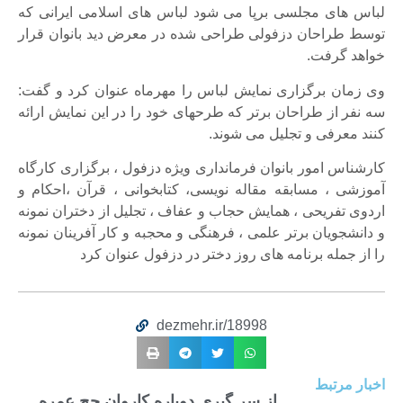
لباس های مجلسی برپا می شود لباس های اسلامی ایرانی که
توسط طراحان دزفولی طراحی شده در معرض دید بانوان قرار
خواهد گرفت.
وی زمان برگزاری نمایش لباس را مهرماه عنوان کرد و گفت:
سه نفر از طراحان برتر که طرحهای خود را در این نمایش ارائه
کنند معرفی و تجلیل می شوند.
کارشناس امور بانوان فرمانداری ویژه دزفول ، برگزاری کارگاه
آموزشی ، مسابقه مقاله نویسی، کتابخوانی ، قرآن ،احکام و
اردوی تفریحی ، همایش حجاب و عفاف ، تجلیل از دختران نمونه
و دانشجویان برتر علمی ، فرهنگی و محجبه و کار آفرینان نمونه
را از جمله برنامه های روز دختر در دزفول عنوان کرد
dezmehr.ir/18998
اخبار مرتبط
از سر گیری دوباره کاروان حج عمره