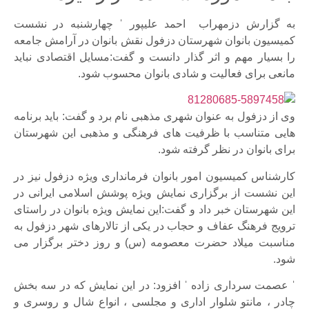
به گزارش دزمهراب احمد علیپور ˈ چهارشنبه در نشست
کمیسیون بانوان شهرستان دزفول نقش بانوان در آرامش جامعه
را بسیار مهم و اثر گذار دانست و گفت:مسایل اقتصادی نباید
مانعی برای فعالیت و شادی بانوان محسوب شود.
وی از دزفول به عنوان شهری مذهبی نام برد و گفت: باید برنامه
هایی متناسب با ظرفیت های فرهنگی و مذهبی این شهرستان
برای بانوان در نظر گرفته شود.
کارشناس کمیسیون امور بانوان فرمانداری ویژه دزفول نیز در
این نشست از برگزاری نمایش ویژه پوشش اسلامی ایرانی در
این شهرستان خبر داد و گفت:این نمایش ویژه بانوان در راستای
ترویج فرهنگ عفاف و حجاب در یکی از تالارهای شهر دزفول به
مناسبت میلاد حضرت معصومه (س) و روز دختر برگزار می
شود.
ˈ عصمت سرداری زاده ˈ افزود: در این نمایش که در سه بخش
چادر ، مانتو شلوار اداری و مجلسی ، انواع شال و روسری و