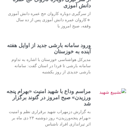
دانش آموزی
از سرگیری دوباره کاروان حج عمره دانش آموزی
🔹کاروان عمره دانش آموزی پس از ده سال
وقفه، صبح امروز با
ورود سامانه بارشی جدید از اوایل هفته
آینده به خوزستان
مدیرکل هواشناسی خوزستان با اشاره به تداوم
سامانه بارشی تا فردا در استان گفت: سامانه
بارشی جدیدی از روز یکشنبه
مراسم وداع با شهید امنیت «بهرام پنجه
ورزیدن» صبح امروز در گتوند برگزار
شد
به گزارش دزمهراب شهید برقراری نظم و امنیت
«بهرام پنجه‌ورزیدن» روز دوشنبه ۲۴ دی ماه بر
اثر تیراندازی افراد ناشناس