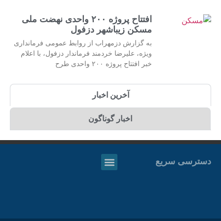
افتتاح پروژه ۲۰۰ واحدی نهضت ملی
مسکن زیباشهر دزفول
به گزارش دزمهراب از روابط عمومی فرمانداری
ویژه، علیرضا خردمند فرماندار دزفول، با اعلام
خبر افتتاح پروژه ۲۰۰ واحدی طرح
آخرین اخبار
اخبار گوناگون
دسترسی سریع