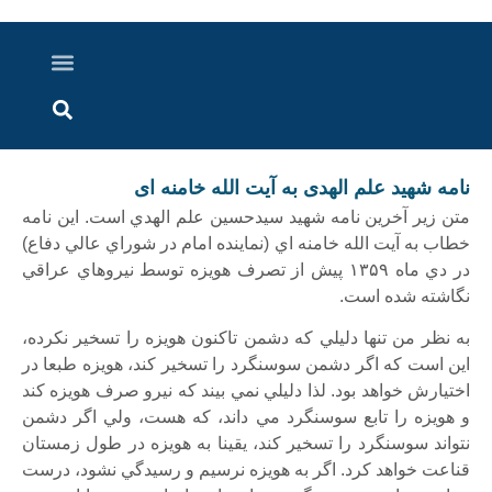
درباره ما
ارسال خبر
ارتباط با ما
پرونده ویژه
اخبار ایران و جهان
اخبار دزفول
گزارش های ویدویی
اخبار خوزستان
نامه شهید علم الهدی به آیت الله خامنه ای
متن زير آخرين نامه شهيد سيدحسين علم الهدي است. اين نامه
خطاب به آيت الله خامنه اي (نماينده امام در شوراي عالي دفاع)
در دي ماه ۱۳۵۹ پيش از تصرف هويزه توسط نيروهاي عراقي
نگاشته شده است.
به نظر من تنها دليلي كه دشمن تاكنون هويزه را تسخير نكرده،
اين است كه اگر دشمن سوسنگرد را تسخير كند، هويزه طبعا در
اختيارش خواهد بود. لذا دليلي نمي بيند كه نيرو صرف هويزه كند
و هويزه را تابع سوسنگرد مي داند، كه هست، ولي اگر دشمن
نتواند سوسنگرد را تسخير كند، يقينا به هويزه در طول زمستان
قناعت خواهد كرد. اگر به هويزه نرسيم و رسيدگي نشود، درست