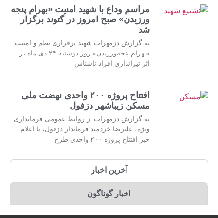
مراسم وداع با شهید امنیت «بهرام پنجه
ورزیدن» صبح امروز در گتوند برگزار
شد
به گزارش دزمهراب شهید برقراری نظم و امنیت
«بهرام پنجه‌ورزیدن» روز دوشنبه ۲۴ دی ماه بر
اثر تیراندازی افراد ناشناس
افتتاح پروژه ۲۰۰ واحدی نهضت ملی
مسکن زیباشهر دزفول
به گزارش دزمهراب از روابط عمومی فرمانداری
ویژه، علیرضا خردمند فرماندار دزفول، با اعلام
خبر افتتاح پروژه ۲۰۰ واحدی طرح
آخرین اخبار
اخبار گوناگون