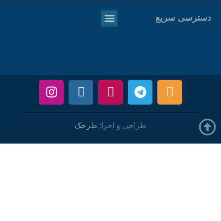
دسترسی سریع
طراحی و اجرا:
طرحک