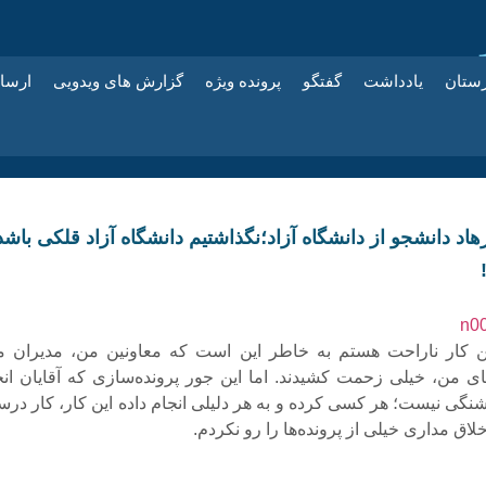
زستان
یادداشت
گفتگو
پرونده ویژه
گزارش های ویدویی
ارسا
رهاد دانشجو از دانشگاه آزاد؛نگذاشتیم دانشگاه آزاد قلکی باشد
این کار ناراحت هستم به خاطر این است که معاونین من، مدیران م
 من، خیلی زحمت کشیدند. اما این جور پرونده‌سازی که آقایان انج
شنگی نیست؛ هر کسی کرده و به هر دلیلی انجام داده این کار، کار درس
لاق مداری خیلی از پرونده‌ها را رو نکردم.