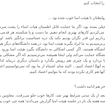
ا انتخاب کنم.
وابطتان با هیئت امنا خوب شده بود …
یلی بسته بود، اگر ما حمایت قابل اطمینان هیات امناء را پشت سرم
ی‌کردیم کارهای بهتری انجام دهیم. ما دست و پا شکسته هر قدمی 
داریم این قدر نگران بودیم نکند یک ذره حساسیت برانگیز باشد. اول
ترسیدیم به ما ایراد بگیرند هیئت امنا بود. در همه دانشگاه‌های دیگر ه
 دانشگاه هستند، اگر کسی اشکالی به دانشگاه بگیرد هیئت امنا ورود پ
انشگاه حمایت می‌کند ولی اینجا همیشه می‌ترسیدیم که اگر مشکلی پ
منا بردارد و یک چیزی هم رویش بگذارد و داستان دیگری دربیاید لذا 
به آنها] اعتماد کنیم… البته شاید اشتباه از ما بود که نمی‌توانستیم اعت
ها هم کاری نکرده بودند که ما بتوانیم اعتماد کنیم.
آخر هم ادامه داشت؟
د از یک مدتی شرایط بهتر شد. کارها خوب جلو می‌رفت، معاونین بن
سه هفته یک بار در جلسه هیئت امنا گزارش می‌دادند؛ همه چی خوب پ