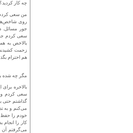
چه کار کردید؟ 
من سعی کردم ک
روی شاخص‌ها
جور مسائل. در
سعی کردم جدا 
بالاخص به همه
زحمت کشیدند. 
هم احترام بگذا
مگر چه شده بو
بالاخره برای ا
سعی کردم وارد
گذاشتم حتی به
می‌کنم و به ت
خودم را حفظ ک
کار را انجام 
می‌گرفتم آن 