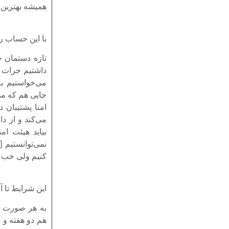
همیشه بهترین ر
با این حساب ر
تازه دستمان خ
داشتیم جرات م
می‌خواستیم بر
جایی هم که می‌
‌امنا پشتیبان
می‌کند و از د
بیاید هیئت ‌ا
نمی‌توانستیم [
کنیم ولی خب آن
این شرایط تا 
به هر صورت بع
هم دو هفته و 