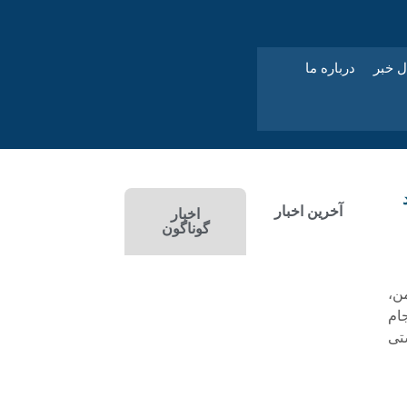
ل خبر
درباره ما
آخرین اخبار
اخبار
گوناگون
ن،
ام
تی