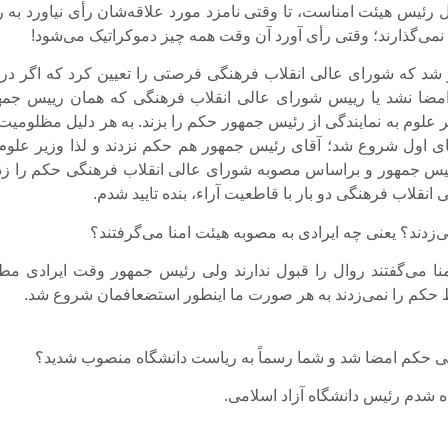
ال رئیس هیئت امناست، تا وقتی نامزد مورد علاقه‌شان رأی نیاورد به 
 نمی‌گذارند؛ وقتی رأی آورد آن وقت همه چیز دموکراتیک می‌شود!
ر شد که شورای عالی انقلاب فرهنگی فرصتی را تعیین کرد که اگر در 
ا نشد یا رییس شورای عالی انقلاب فرهنگی که همان رییس جمه
ر علوم به نمایندگی از رئیس جمهور حکم را بزند. به هر دلیل مظلومیت
ی اول شروع شد؛ آقای رئیس جمهور هم حکم نزدند و لذا وزیر علوم 
ئیس جمهور و براساس مصوبه شورای عالی انقلاب فرهنگی حکم را زدن
انقلاب فرهنگی دو بار با قاطعیت آراء، بنده تایید شدم.
‌زدند؟ یعنی چه ایرادی به مصوبه هیئت امنا می‌گرفتند؟
ا می‌گفتند روال را قبول ندارند ولی رئیس جمهور وقت ایرادی مط
 حکم را نمی‌زدند به هر صورت ما اینطور استضعافمان شروع شد.
یخی حکم امضا شد و شما رسماً به ریاست دانشگاه منصوب شدید؟