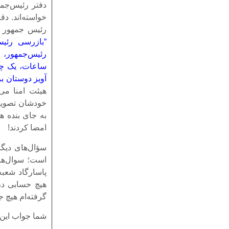
رئیس جمهور د
“بازرسی رئیس
رئیس‌جمهور، ی
ساعات، یک چنی
آویز دوستان ب
خودشان تصویب 
به جای بنده ه
امضا کردند!
سؤال‌های دیگر
است؛ سوال‌های
پاسارگاد شعبه
گرفته‌ام هیچ ج
شما جواب این ن