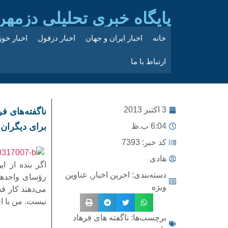
پایگاه خبری تحلیلی دزمهر
خانه
اخبار ایران و جهان
اخبار دزفول
اخبار خو
ارتباط با ما
3 اکتبر 2013
ناگفته‌های ف
6:04 ب.ظ
برای دیگران!
کد خبر: 7393
هادی
اگر بنده از 
دسته‌بندی:
اخرین اخبار
,
عناوین
رؤسای واحدهای
ویژه
می‌دهند کار ق
نیست. من با اخ
برچسب‌ها:
ناگفته های فرهاد