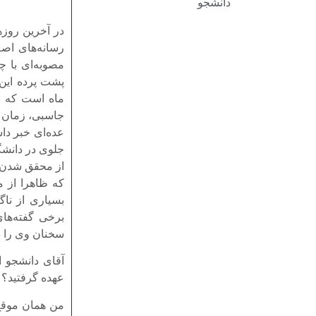
دانشجو
در آخرین روزه
رسانه‌های اص
مصوبه‌ای با چ
ماه است که ب
جاسبی، زمان ن
عده‌ای خبر دا
جلوی در دانشگ
از محقق شدن ا
که ظاهرا از م
بسیاری از ناگ
برخی گفته‌های
سخنان وی را در
عهده گرفتید؟
من همان موقع 