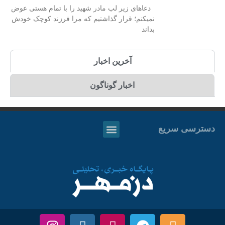
دعاهای زیر لب مادر شهید را با تمام هستی عوض
نمیکنم؛ قرار گذاشتیم که مرا فرزند کوچک خودش
بداند
آخرین اخبار
اخبار گوناگون
دسترسی سریع