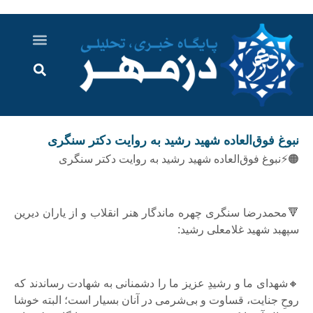
درباره ما
ارسال خبر
ارتباط با ما
پرونده ویژه
اخبار ایران و جهان
اخبار دزفول
گزارش های ویدویی
اخبار خوزستان
نبوغ فوق‌العاده‌ شهید رشید به روایت دکتر سنگری
🟠⚡️نبوغ فوق‌العاده‌ شهید رشید به روایت دکتر سنگری
🔻محمدرضا سنگری چهره ماندگار هنر انقلاب و از یاران دیرین
سپهبد شهید غلامعلی رشید:
🔸شهدای ما و رشیدِ عزیز ما را دشمنانی به شهادت رساندند که
روحِ جنایت، قساوت و بی‌شرمی در آنان بسیار است؛ البته خوشا