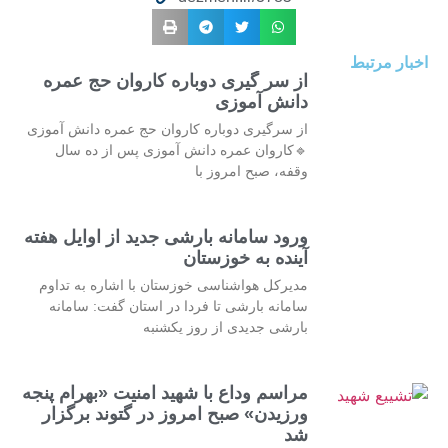
اخبار مرتبط
از سر گیری دوباره کاروان حج عمره
دانش آموزی
از سرگیری دوباره کاروان حج عمره دانش آموزی
🔹کاروان عمره دانش آموزی پس از ده سال
وقفه، صبح امروز با
ورود سامانه بارشی جدید از اوایل هفته
آینده به خوزستان
مدیرکل هواشناسی خوزستان با اشاره به تداوم
سامانه بارشی تا فردا در استان گفت: سامانه
بارشی جدیدی از روز یکشنبه
مراسم وداع با شهید امنیت «بهرام پنجه
ورزیدن» صبح امروز در گتوند برگزار
شد