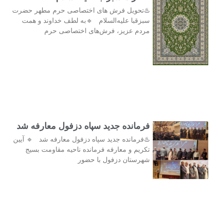
♨️تحویل فرش های اختصاصی حرم مطهر حضرت
سبزقبا علیه‌السلام 🔹به لطف خداوند و همت
مردم عزیز، فرش‌های اختصاصی حرم
فرمانده جدید سپاه دزفول معارفه شد
♨️فرمانده جدید سپاه دزفول معارفه شد 🔹 آیین
تکریم و معارفه فرمانده ناحیه مقاومت بسیج
شهرستان دزفول با حضور