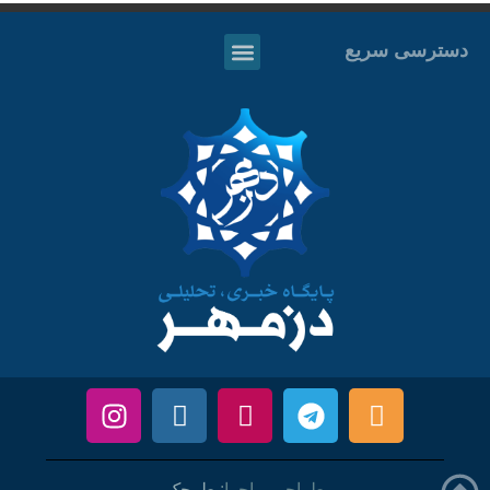
دسترسی سریع
طراحی و اجرا:
طرحک