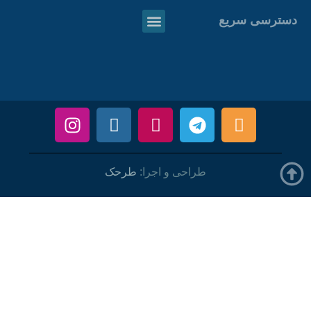
دسترسی سریع
طراحی و اجرا:
طرحک