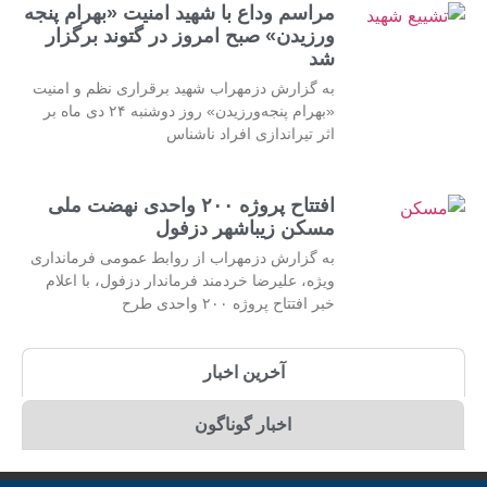
مراسم وداع با شهید امنیت «بهرام پنجه
ورزیدن» صبح امروز در گتوند برگزار
شد
به گزارش دزمهراب شهید برقراری نظم و امنیت
«بهرام پنجه‌ورزیدن» روز دوشنبه ۲۴ دی ماه بر
اثر تیراندازی افراد ناشناس
افتتاح پروژه ۲۰۰ واحدی نهضت ملی
مسکن زیباشهر دزفول
به گزارش دزمهراب از روابط عمومی فرمانداری
ویژه، علیرضا خردمند فرماندار دزفول، با اعلام
خبر افتتاح پروژه ۲۰۰ واحدی طرح
آخرین اخبار
اخبار گوناگون