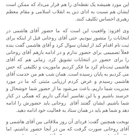
این مورد همیشه یک نقطه‌ای را هم قرار می‌داد که ممکن است
ایشان هم نسبت به ادای دین به انقلاب اسلامی و مقام معظم
رهبری احساس تکلیف کنند.
وی افزود: واقعیت این است که ما حضور آقای هاشمی در
انتخابات را متصور نبودیم. حتی آقای روحانی قبل از اینکه برای
ثبت نام اقدام کند از ایشان سوال کرد و آقای هاشمی گفت بنده
فعلاً تصمیمی برای حضور ندارم و در ادامه بازهم آقای روحانی
را برای حضور در انتخابات تشویق کرد. زمانی هم که آقای
هاشمی ثبت‌نام کرد ما فکر کردیم ماموریت و تکلیفی که حس
می کردیم به پایان رسیده است. همان شب هم من خدمت آقای
هاشمی رسیدم و عرض کردم ارزیابی مثبتی که ما در مورد
مدیریت شما داریم، باعث می‌شود ما از حضور شما خوشحال و
خرسند باشیم و با این تفاسیر آمادگی داریم که همگی در کنار
شما باشیم. ایشان گفتند آقای روحانی باید حضورش را ادامه
دهد و شما هم باید در همان ستاد به فعالیت خود ادامه دهید.
نوبخت همچنین گفت: فردای آن روز ملاقاتی بین آقای هاشمی و
آقای روحانی صورت گرفت که من در آنجا حضور نداشتم، اما