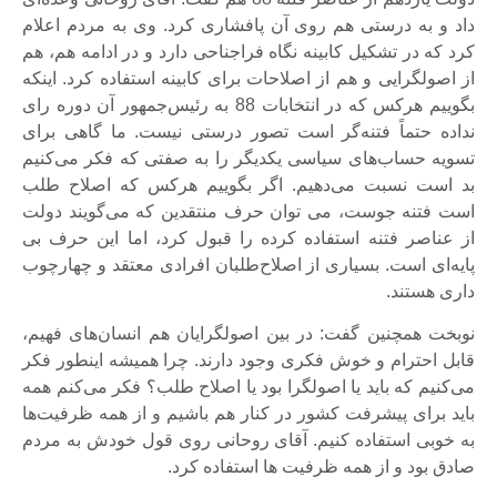
داد و به درستی هم روی آن پافشاری کرد. وی به مردم اعلام
کرد که در تشکیل کابینه نگاه فراجناحی دارد و در ادامه هم، هم
از اصولگرایی و هم از اصلاحات برای کابینه استفاده کرد. اینکه
بگوییم هرکس که در انتخابات 88 به رئیس‌جمهور آن دوره رای
نداده حتماً فتنه‌گر است تصور درستی نیست. ما گاهی برای
تسویه حساب‌های سیاسی یکدیگر را به صفتی که فکر می‌کنیم
بد است نسبت می‌دهیم. اگر بگوییم هرکس که اصلاح طلب
است فتنه جوست، می توان حرف منتقدین که می‌گویند دولت
از عناصر فتنه استفاده کرده را قبول کرد، اما این حرف بی
پایه‌ای است. بسیاری از اصلاح‌طلبان افرادی معتقد و چهارچوب
داری هستند.
نوبخت همچنین گفت: در بین اصولگرایان هم انسان‌های فهیم،
قابل احترام و خوش فکری وجود دارند. چرا همیشه اینطور فکر
می‌کنیم که باید یا اصولگرا بود یا اصلاح طلب؟ فکر می‌کنم همه
باید برای پیشرفت کشور در کنار هم باشیم و از همه ظرفیت‌ها
به خوبی استفاده کنیم. آقای روحانی روی قول خودش به مردم
صادق بود و از همه ظرفیت ها استفاده کرد.