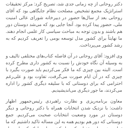
دکتر روحانی از چه زمانی جدی شد، تصریح کرد: مرکز تحقیقات
استراتژیک مجمع تشخیص مصلحت نظام جایگاهی بود که آقای
روحانی بعد از سال‌ها حضور در دبیرخانه شورای عالی امنیت
ملی، حضور پیدا کرده بود. آنجا جایی بود که می‌شد دوستان دور
هم باشند و بدون توجه به مباحث سیاسی کار علمی انجام دهند.
ما نهایتاً برای کشور مدل توسعه بومی را تعریف کردیم که به
رشد کشور می‌پرداخت.
وی افزود: آقای روحانی در آن فاصله کتاب‌های مختلفی تالیف و
به وسیله آن نگاه خودش را نسبت به کشور داری مطرح کرده
است. البته بین چیزی که ما فکر می‌کردیم باید صورت بگیرد با
چیزی که در آن ایام صورت می‌گرفت، تفاوت بود و علی‌رغم
احترامی که برای دوستانی که با سلیقه دیگری کشور را اداره
می‌کردند، ما جور دیگری می‌اندیشیدیم.
معاون برنامه‌ریزی و نظارت راهبردی رئیس‌جمهور اظهار
داشت: با نزدیک شدن انتخابات همراه با دکتر روحانی و دیگر
دوستان در مورد وضعیت انتخابات صحبت می‌کردیم. جمع
دوستانی که دور هم بودیم همه به این مساله تاکید داشتیم که ما