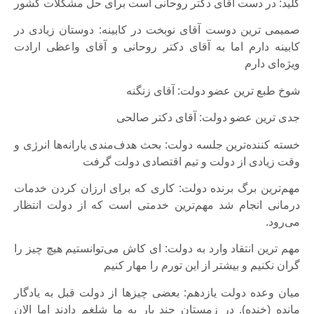
کلید: در دست آقای دکتر روحانی است برای حل مشکلات کشور
صمیمی ترین دوست آقای نوبخت در کابینه: دوستان زیادی در
کابینه دارم اما به آقای دکتر روحانی و آقای واعظی ارادت
ویژه‌ای دارم
شوخ طبع ترین عضو دولت: آقای زنگنه
جدی ترین عضو دولت: آقای دکتر صالحی
خسته کننده‌ترین جلسه دولت: بحث هدف‌مندی یارانه‌ها انرژی و
وقت زیادی از دولت و تیم اقتصادی دولت گرفت
مهم‌ترین برگ برنده دولت: کاری که برای ارزان کردن خدمات
درمانی انجام شد مهم‌ترین خدمتی است که از دولت انتظار
می‌رود.
مهم ترین انتقاد وارد به دولت: ای کاش می‌توانستیم هیچ چیز را
گران نکنیم و بیشتر از این تورم را مهار کنیم
میان وعده دولت یازدهم: بعضی چیزها از دولت قبل به یادگار
مانده (خنده). در زمستان چند بار به ما شلغم دادند اما الان