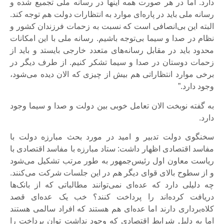
دارد. اما در هر صورت همه اینها در رسانه ملی تجمیع شده و
رسانه ملی باید در پاره‌ای موارد به انتظارات دولت هم توجه کند.
البته این بی‌انصافی است که نسبت به زحمات فرزندان کشور و
نظام در صدا و سیما بی‌توجه باشیم. رسانه ملی با این امکانات
محدود باید در مقابل رسانه‌های متعدد خارجی بایستد و باید از
زحمات دوستان در صدا و سیما تشکر کنیم. از طرف دیگر در
برخی موارد انتظاراتی هم بیش از چیزی که الان دیده می‌شود،
وجود دارد.”
به گفته نوبخت الان تعامل خوبی بین دولت و صدا و سیما وجود
دارد.
سخنگوی دولت تدبیر و امید در مورد بحث مبارزه دولت با
مفاسد اقتصادی اظهار داشت: ستاد مبارزه با مفاسد اقتصادی با
ریاست معاون اول رئیس‌جمهور به طور مرتب تشکیل می‌شود
و از سطوح بالای قوای دیگر هم در این جلسات شرکت می‌کنند.
چه دلیلی دارد که عده‌ای نمی‌توانند مطالباتی که از بانک‌ها
دریافت کرده‌اند را پرداخت کنند؟ خب یک عده‌ای قصد
کلاه‌برداری دارند اما عده‌ای هم هستند که افراد سالمی هستند
اما به دلیل شرایط اقتصادی که وجود نداشت توان پرداخت را