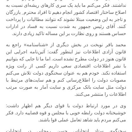
نداشتند. فکر می‌کنم ما باید یک سری کارهای ریشه‌ای نسبت به
اصلاح ساختار اقتصاد کشور انجام دهیم تا افراد محترم ِ بازرگان
و تاجر به این وضعیت مبتلا نشوند که نتوانند مطالبات را پرداخت
کنند. آقای رئیس جمهور به شدت نسبت به فساد در ادارات
حساس هستند و روی نظارت بر این مساله تاکید زیادی دارند.
محمد باقر نوبخت در بخش دیگری از «شناسنامه» راجع به
قانون آزادی اطلاعات نیز اینطور گفت: آئین‌نامه اجرایی این
قانون هنوز در دولت مطرح نشده است. اما ما تا جایی که بتوانیم
با نشر اطلاعات اقتصادی سعی داریم کسی از رانت ویژه
استفاده نکند. خودم هم به عنوان سخنگوی دولت تلاش می‌کنم
مصوبات دولت را اطلاع‌رسانی کنم و هم سایت‌های مرتبط با
دولت مثل سایت بانک مرکزی و سایت آمار به صورت مرتب
اطلاعات را منتشر می‌کنند.
وی در مورد ارتباط دولت با قوای دیگر هم اظهار داشت:
خوشبختانه دولت رابطه خوبی با مجلس و قوه قضاییه دارد. فکر
می‌کنم مردم باید شاهد تعامل عملی قوا باشند.
سخنگوی ستاد انتخاباتی حسن روحانی در انتخابات