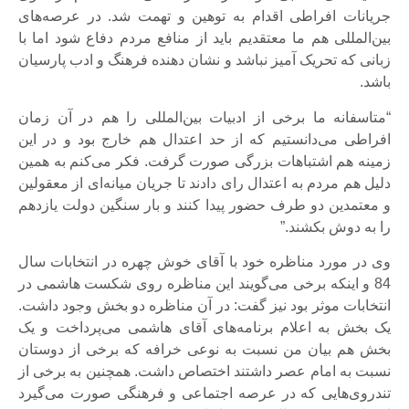
جریانات افراطی اقدام به توهین و تهمت شد. در عرصه‌های
بین‌المللی هم ما معتقدیم باید از منافع مردم دفاع شود اما با
زبانی که تحریک آمیز نباشد و نشان دهنده فرهنگ و ادب پارسیان
باشد.
“متاسفانه ما برخی از ادبیات بین‌المللی را هم در آن زمان
افراطی می‌دانستیم که از حد اعتدال هم خارج بود و در این
زمینه هم اشتباهات بزرگی صورت گرفت. فکر می‌کنم به همین
دلیل هم مردم به اعتدال رای دادند تا جریان میانه‌ای از معقولین
و معتمدین دو طرف حضور پیدا کنند و بار سنگین دولت یازدهم
را به دوش بکشند.”
وی در مورد مناظره خود با آقای خوش چهره در انتخابات سال
84 و اینکه برخی می‌گویند این مناظره روی شکست هاشمی در
انتخابات موثر بود نیز گفت: در آن مناظره دو بخش وجود داشت.
یک بخش به اعلام برنامه‌های آقای هاشمی می‌پرداخت و یک
بخش هم بیان من نسبت به نوعی خرافه که برخی از دوستان
نسبت به امام عصر داشتند اختصاص داشت. همچنین به برخی از
تندروی‌هایی که در عرصه اجتماعی و فرهنگی صورت می‌گیرد