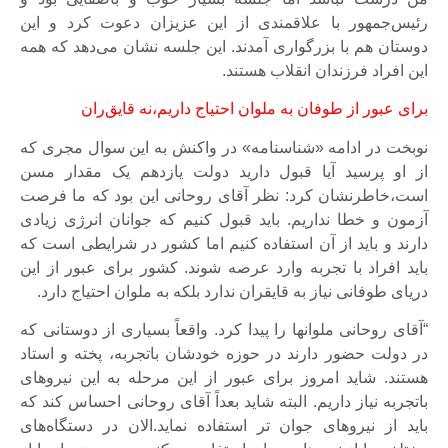
رئیس‌جمهور با علاقمندی از این عزیزان دعوت کرد و این
دوستان هم با بزرگواری آمدند. این جلسه نشان می‌دهد که همه
این افراد فرزندان انقلاب هستند.
برای عبور از طوفان به ملوان احتیاج داریم،نه قایق‌ران
نوبخت در ادامه «شناسنامه» در واکنش به این سوال مجری که
از او پرسید آیا قبول دارید دولت یازدهم یک مقدار مسن
است،خاطرنشان کرد: نظر آقای روحانی این بود که ما فرصت
آزمون و خطا نداریم. باید قبول کنیم که جوانان انرژی زیادی
دارند و باید از آن استفاده کنیم اما کشور در شرایطی است که
باید افراد با تجربه وارد عرصه شوند. کشور برای عبور از این
دریای طوفانی نیاز به قایقران ندارد بلکه به ملوان احتیاج دارد.
“آقای روحانی ملوانها را پیدا کرد. واقعاً بسیاری از دوستانی که
در دولت حضور دارند در حوزه خودشان باتجربه، پخته و استاد
هستند. شاید امروز برای عبور از این مرحله به این نیروهای
باتجربه نیاز داریم. البته شاید بعداً آقای روحانی احساس کند که
باید از نیروهای جوان تر استفاده نماید.الان در دستگاه‌های