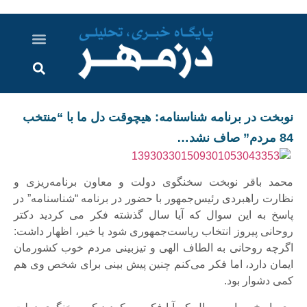
درباره ما
ارسال خبر
ارتباط با ما
پرونده ویژه
اخبار ایران و جهان
اخبار دزفول
گزارش های ویدویی
اخبار خوزستان
نوبخت در برنامه شناسنامه: هیچوقت دل ما با “منتخب
84 مردم” صاف نشد…
محمد باقر نوبخت سخنگوی دولت و معاون برنامه‌ریزی و
نظارت راهبردی رئیس‌جمهور با حضور در برنامه “شناسنامه” در
پاسخ به این سوال که آیا سال گذشته فکر می کردید دکتر
روحانی پیروز انتخاب ریاست‌جمهوری شود یا خیر، اظهار داشت:
اگرچه روحانی به الطاف الهی و تیزبینی مردم خوب کشورمان
ایمان دارد، اما فکر می‌کنم چنین پیش بینی برای شخص وی هم
کمی دشوار بود.