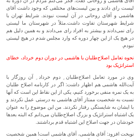
آقای هاشمی و روحانی گفت: فکر می‌کنم مردم در آن دوره به
لیست رای دادند و بین لیست‌های مختلفی که وجود داشت آقای
هاشمی و آقای روحانی در آن لیست نبودند. شرایط تهران با
شرایط شهرستان تفاوت داشت.مثلاً در شهرستان ما لیستی
رای نمی‌دادند و بیشتر به افراد رای می‌دادند و به همین دلیل هم
در هیچ یک از این چهار دوره که وارد مجلس شدم در هیچ لیستی
نبودم.
نحوه تعامل اصلاح‌طلبان با هاشمی در دوران دوم خرداد، خطای
استراتژیک بود
وی در مورد تعامل اصلاح‌طلبان ِ دوم خرداد ِ آن روزگار با
آیت‌الله هاشمی هم اظهار داشت: اگر در کارنامه اصلاح طلبان
به یک نمره منفی برخورد کنیم، یکی از این نقاط این است که آنها
نسبت به شخصیت ممتاز آقای هاشمی به درستی عمل نکردند و
با ایشان به شایستگی رفتار نکردند. من این موضوع را به عنوان
یک اشتباه استراتژیک و بزرگ اصلاح‌طلبان می‌دانم که البته بعدها
خودشان در جهت اصلاح این اشتباه قدم برداشتند.
نوبخت افزود: آقای هاشمی، آقای هاشمی است! همین شخصیت