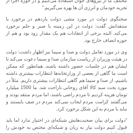
مختلف ما از نیروهای جوان استفاده می‌کنیم و در حوزه اجرا از
تجربه خودمان و انرژی آن ها بهره می‌گیریم.”
سخنگوی دولت در مورد مشی دولت یازدهم در برخورد با
منتقدانش گفت: دولت در این زمینه با صبر و حلم برخورد
می‌کند. البته برخی از انتقادات هم یک مقدار زود بود و هم از
حوزه انصاف خارج بود.
وی در مورد تعامل دولت و صدا و سیما نیز اظهار داشت: دولت
در هیئت وزیران از ریاست سازمان صدا و سیما دعوت می‌کند تا
ایشان هم در جلسات حضور داشته باشند. همانطور که ممکن
است ما گاهی از بعضی از وزارتخانه‌ها انتظارات بیشتری داشته
باشیم، از صدا و سیما هم گاهی انتظارات بیشتری داریم. مثلاً در
مورد بحث سبد کالا آقای روحانی ناراحت شد. ما 1500 میلیارد
تومان هزینه کردیم تا مردم راضی باشند، اما مردم منتقد بودند و
می‌گفتند کرامت مردم ایجاب نمی‌کند مردم در صف بایستند و
نباید با مردم به این شکل برخورد کرد.
“دولت برای بیان صحبت‌هایش شبکه‌ای در اختیار ندارد اما باید
قبول کنیم دولت نیاز به زبان و شبکه‌ای مختص به خودش را