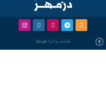
طراحی و اجرا:
طرحک