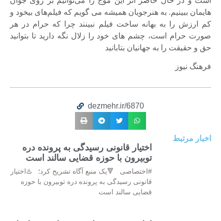
است و در حال حاضر اثر این موج را می‌توانیم بر روی جوان
هایمان ببینیم. به هنرجویان همیشه می گویم که فیلم‌های بیخود و
کم ارزش را به بهانه ساخت فیلم نبینند چرا که حرام در هر
صورت حرام است، چشم های خود را زلال نگه دارید تا بتوانید
حق و حقیقت را به جهانیان بتابانید
فرهنگ نیوز
dezmehr.ir/6870
اخبار مرتبط
اختیار قانونی رسیدگی به پرونده دره
توبیرون با حوزه قضایی سالند است
#اختصاصی 🔻یک منبع آگاه تشریح کرد؛ ♨️اختیار
قانونی رسیدگی به پرونده دره توبیرون با حوزه
قضایی سالند است