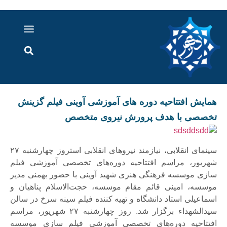
درباره ما
ارسال خبر
ارتباط با ما
پرونده ویژه
اخبار ایران و جهان
اخبار دزفول
گزارش های ویدویی
اخبار خوزستان
همایش افتتاحیه دوره های آموزشی آوینی فیلم گزینش
تخصصی با هدف پرورش نیروی متخصص
سینمای انقلابی، نیازمند نیروهای انقلابی استروز چهارشنبه ۲۷
شهریور، مراسم افتتاحیه دوره‌‌های تخصصی آموزشی فیلم
سازی موسسه فرهنگی هنری شهید آوینی با حضور بهمنی مدیر
موسسه، امینی قائم مقام موسسه، حجت‌الاسلام پناهیان و
اسماعیلی استاد دانشگاه و تهیه کننده فیلم سینه سرخ در سالن
سیدالشهداء برگزار شد. روز چهارشنبه ۲۷ شهریور، مراسم
افتتاحیه دوره‌‌های تخصصی آموزشی فیلم سازی موسسه