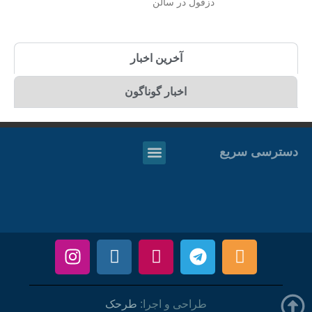
دزفول در سالن
آخرین اخبار
اخبار گوناگون
دسترسی سریع
طراحی و اجرا:
طرحک