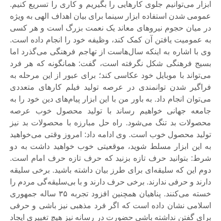
ابزار می‌توانیم جلوی کارهایی را بگیریم و کاری را تسریع کنیم.
عمومی شدن استفاده ابزار سینما برای بیان اهداف الهی به ویژه
در میان حجوم نیروهای معاند یک نعمت بزرگ است و هر کسی
به عمومیت یافتن آن کمک کند، وظیفه خود را انجام داده است.
وی با اشاره به اینکه سال‌هاست از تهاجم فرهنگی می‌گذرد اما
بسیج فرهنگی شکل نگرفته است، گفت: همانگونه که هر فرد
می‌تواند با موبایل خود عکاسی کند؛ برای عبور از این مرحله به
فراگیر شدن توانمندی در عرصه تولید فیلم کارهای متعددی
می‌توان انجام داد. به باور من با این ابزار پیام‌های دین خود را به
جامعه جهانی خواهیم رساند با تولید محصول خوب عرصه
محصولات بد تنگ می‌شود. راه حل مبارزه با محصولات بد نیز
تولید محصول خوب است. وی ادامه داد: امروز وقتی می‌خواهید
به این ابزار مسلط شوید، موقعیتی خوب خواهید داشت به دو
شرط: بتوانید حرف تازه بزنید که حرف تازه حرف امام است.
دوم این که سلیقه‌ای برای طرز بیان داشته باشید. برخی سلیقه
دارند و حرفی ندارند. برخی حرف دارند و با بی‌سلیقه‌گی مردم را
خسته می‌کنند. پناهیان همچنین افزود تجربه ۳۵ ساله جمهوری
اسلامی نشان داده است که اگر فرد مذهبی نیز باشی و حرفی
برای گفتن نداشته باشی حضورت در رسانه نیز هیچ تغییری ایجاد