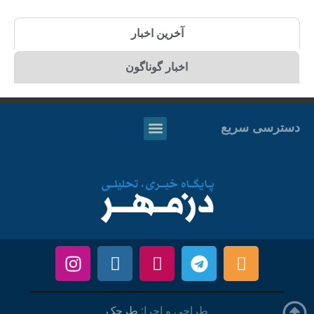
آخرین اخبار
اخبار گوناگون
دسترسی سریع
طراحی و اجرا:
طرحک