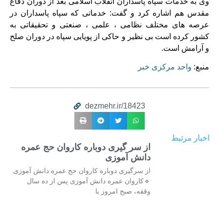
وی به خدمات سپاه پاسداران انقلاب اسلامی بعد از دوران دفاع
مقدس هم اشاره کرد و گفت: خدماتی که سپاه پاسداران در
عرصه های مختلف نظامی ، علمی ، صنعتی و تحقیقاتی به
کشور کرده است بی نظیر و حاکی از پویایی سپاه در دوران صلح
و آرامش است.
منبع:
واحد مرکزی خبر
dezmehr.ir/18423
اخبار مرتبط
از سر گیری دوباره کاروان حج عمره
دانش آموزی
از سرگیری دوباره کاروان حج عمره دانش آموزی
🔹کاروان عمره دانش آموزی پس از ده سال
وقفه، صبح امروز با