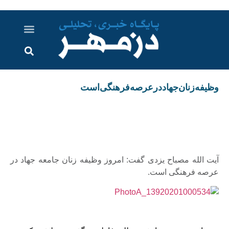
درباره ما
ارسال خبر
ارتباط با ما
پرونده ویژه
اخبار ایران و جهان
اخبار دزفول
گزارش های ویدویی
اخبار خوزستان
وظیفه‌زنان‌جهاددرعرصه‌فرهنگی‌است
آیت الله مصباح یزدی گفت: امروز وظیفه زنان جامعه جهاد در
عرصه فرهنگی است.