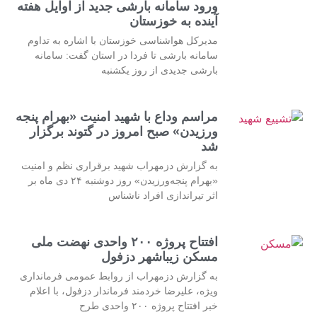
ورود سامانه بارشی جدید از اوایل هفته
آینده به خوزستان
مدیرکل هواشناسی خوزستان با اشاره به تداوم
سامانه بارشی تا فردا در استان گفت: سامانه
بارشی جدیدی از روز یکشنبه
مراسم وداع با شهید امنیت «بهرام پنجه
ورزیدن» صبح امروز در گتوند برگزار
شد
به گزارش دزمهراب شهید برقراری نظم و امنیت
«بهرام پنجه‌ورزیدن» روز دوشنبه ۲۴ دی ماه بر
اثر تیراندازی افراد ناشناس
افتتاح پروژه ۲۰۰ واحدی نهضت ملی
مسکن زیباشهر دزفول
به گزارش دزمهراب از روابط عمومی فرمانداری
ویژه، علیرضا خردمند فرماندار دزفول، با اعلام
خبر افتتاح پروژه ۲۰۰ واحدی طرح