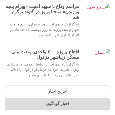
مراسم وداع با شهید امنیت «بهرام پنجه
ورزیدن» صبح امروز در گتوند برگزار
شد
به گزارش دزمهراب شهید برقراری نظم و امنیت
«بهرام پنجه‌ورزیدن» روز دوشنبه ۲۴ دی ماه بر
اثر تیراندازی افراد ناشناس
افتتاح پروژه ۲۰۰ واحدی نهضت ملی
مسکن زیباشهر دزفول
به گزارش دزمهراب از روابط عمومی فرمانداری
ویژه، علیرضا خردمند فرماندار دزفول، با اعلام
خبر افتتاح پروژه ۲۰۰ واحدی طرح
آخرین اخبار
اخبار گوناگون