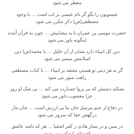
معطر می شود
عیسویون را بگو گر نام عیسی بر لب است … با وجود
مصطفی(ص) ذکر مکرر می شود
حضرت موسی بن عمران با ید بیضاییش … چون به قرآن آمده
اینگونه باور می شود
دین کل انبیاء دارد نشان از آن خلیل … با محمد(ص) دین
اسلامش میسر می شود
گر به هر دینی تو هستی معتقد بر انبیاء … با کتاب مصطفی
راهت منور می شود
بشکند دستش که بی پروا جسارت می کند … بی شک او روز
جزا مغضوب داور می شود
در دفاع از ختم مرسل جان ما بی ارزش است … جان نثار
درگهش حقا که سرور می شود
در یمین و در یسار هادی ز کفر اشقیا … هر که باشد عاشق
احمد(ص) مکدر می شود