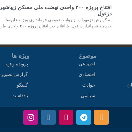
افتتاح پروژه ۲۰۰ واحدی نهضت ملی مسکن زیباشهر
دزفول
به گزارش دزمهراب از روابط عمومی فرمانداری ویژه، علیرضا
خردمند فرماندار دزفول، با اعلام خبر افتتاح پروژه ۲۰۰ واحدی طرح
موضوع
ویژه ها
اجتماعی
پرونده ویژه
اقتصادی
گزارش تصویر
ان
حوادث
گفتگو
سیاسی
یادداشت