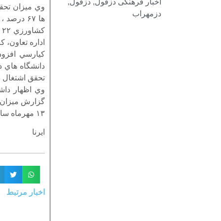
اخبار فرهنگی دزفول
,
دزفول
,
دزمهراب
اداره تعاون، كار و رفاه اجت
تحقق اشتغال 
وي اظهار داش
گزارش ميزان ا
۱۳ مهرماه سال جاري مي باشد كه در سامانه رصد اشتغال كشور ثبت شده است.
ایرنا
اخبار مرتبط