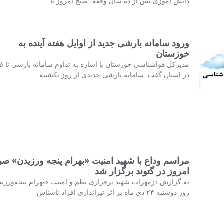
دانش آموزی پس از ده سال وقفه، صبح امروز با
ورود سامانه بارشی جدید از اوایل هفته آینده به
خوزستان
مدیرکل هواشناسی خوزستان با اشاره به تداوم سامانه بارشی تا فر
در استان گفت: سامانه بارشی جدیدی از روز یکشنبه
مراسم وداع با شهید امنیت «بهرام پنجه ورزیدن» صب
امروز در گتوند برگزار شد
به گزارش دزمهراب شهید برقراری نظم و امنیت «بهرام پنجه‌ورزی
روز دوشنبه ۲۴ دی ماه بر اثر تیراندازی افراد ناشناس