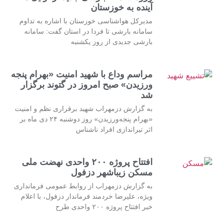
آینده به خوزستان
مدیرکل هواشناسی خوزستان با اشاره به تداوم
سامانه بارشی تا فردا در استان گفت: سامانه
بارشی جدیدی از روز یکشنبه
مراسم وداع با شهید امنیت «بهرام پنجه
ورزیدن» صبح امروز در گتوند برگزار
شد
به گزارش دزمهراب شهید برقراری نظم و امنیت
«بهرام پنجه‌ورزیدن» روز دوشنبه ۲۴ دی ماه بر
اثر تیراندازی افراد ناشناس
افتتاح پروژه ۲۰۰ واحدی نهضت ملی
مسکن زیباشهر دزفول
به گزارش دزمهراب از روابط عمومی فرمانداری
ویژه، علیرضا خردمند فرماندار دزفول، با اعلام
خبر افتتاح پروژه ۲۰۰ واحدی طرح