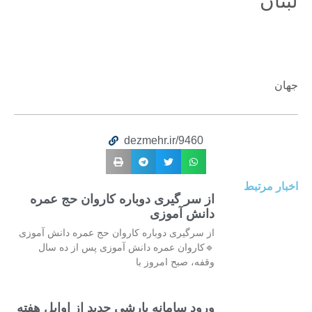
لبنان
جهان
dezmehr.ir/9460
اخبار مرتبط
از سر گیری دوباره کاروان حج عمره
دانش آموزی
از سرگیری دوباره کاروان حج عمره دانش آموزی
🔹کاروان عمره دانش آموزی پس از ده سال
وقفه، صبح امروز با
ورود سامانه بارشی جدید از اوایل هفته