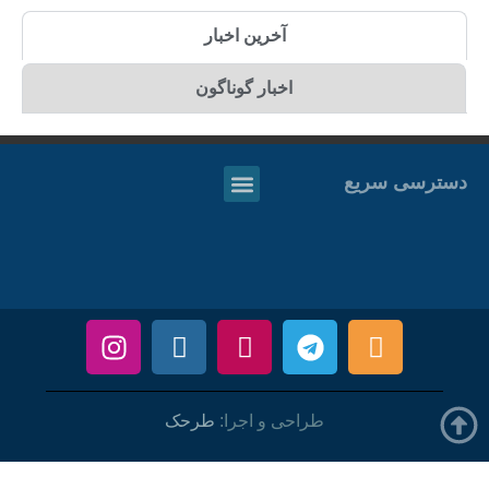
آخرین اخبار
اخبار گوناگون
دسترسی سریع
طراحی و اجرا:
طرحک