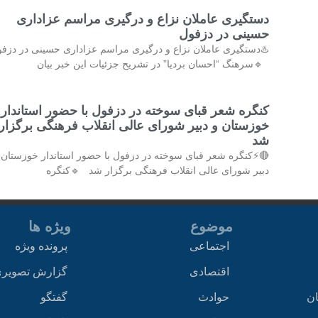
دستگیری عاملان نزاع و درگیری مراسم عزاداری
حسینی در دزفول
دستگیری عاملان نزاع و درگیری مراسم عزاداری حسینی در دزفول
🔹سرهنگ “احسان بردیا” در تشریح جزئیات این خبر بیان
کنگره شعر قبای سوخته در دزفول با حضور استاندار
خوزستان و دبیر شورای عالی انقلاب فرهنگی برگزار
شد
⚡کنگره شعر قبای سوخته در دزفول با حضور استاندار خوزستان و
دبیر شورای عالی انقلاب فرهنگی برگزار شد 🔹کنگره
ویژه ها
موضوع
پرونده ویژه
اجتماعی
زارش تصویری
اقتصادی
گفتگو
حوادث
اخ