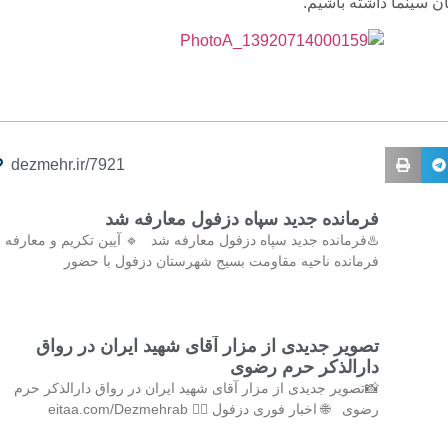
ن سینما داشته باشیم.
dezmehr.ir/7921
فرمانده جدید سپاه دزفول معارفه شد
♨️فرمانده جدید سپاه دزفول معارفه شد 🔹 آیین تکریم و معارفه
فرمانده ناحیه مقاومت بسیج شهرستان دزفول با حضور
تصویر جدیدی از مزار آقای شهید ایران در رواق
دارالذکر حرم رضوی
📸تصویر جدیدی از مزار آقای شهید ایران در رواق دارالذکر حرم
رضوی 🌐 اخبار فوری دزفول 👇🏻 eitaa.com/Dezmehrab