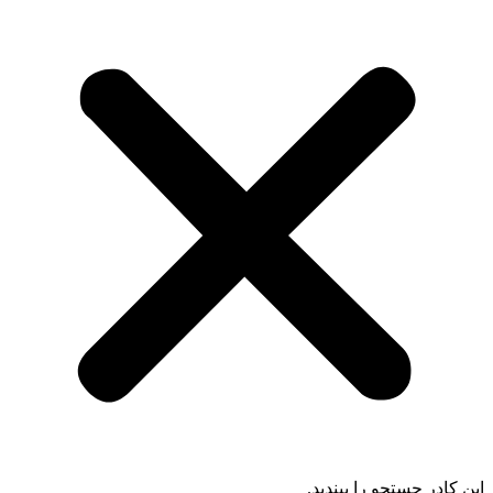
 کادر جستجو را ببندید.