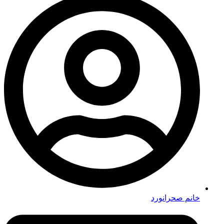
خانم صحرانورد