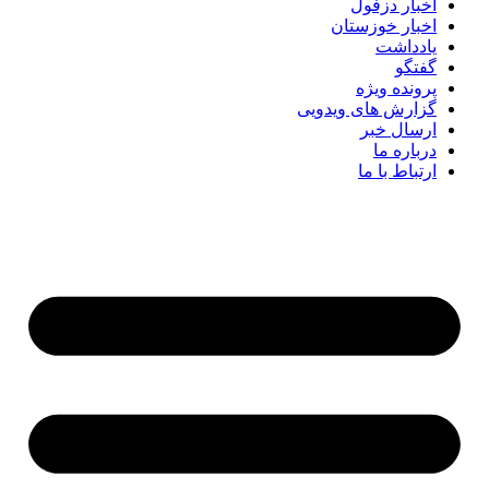
اخبار دزفول
اخبار خوزستان
یادداشت
گفتگو
پرونده ویژه
گزارش های ویدویی
ارسال خبر
درباره ما
ارتباط با ما