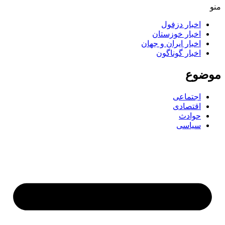
اخبار دزفول
اخبار خوزستان
اخبار ایران و جهان
اخبار گوناگون
ضوع
اجتماعی
اقتصادی
حوادث
سیاسی