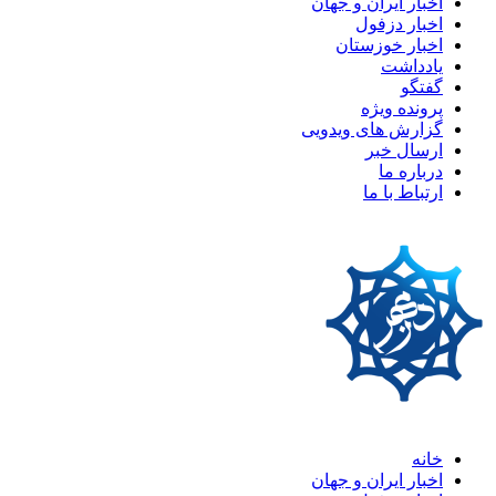
اخبار ایران و جهان
اخبار دزفول
اخبار خوزستان
یادداشت
گفتگو
پرونده ویژه
گزارش های ویدویی
ارسال خبر
درباره ما
ارتباط با ما
خانه
اخبار ایران و جهان