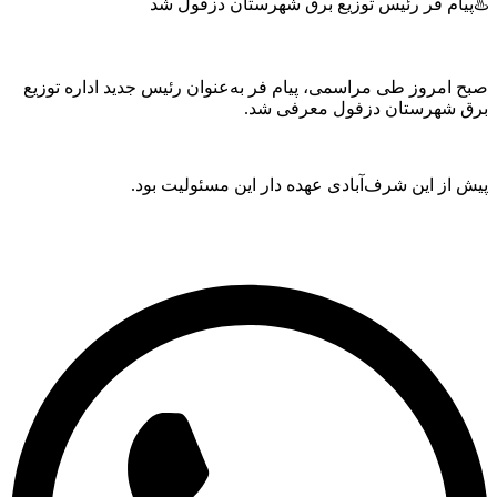
یام فر رئیس توزیع برق شهرستان دزفول شد
 امروز طی مراسمی، پیام فر به‌عنوان رئیس جدید اداره توزیع
ق شهرستان دزفول معرفی شد.
 از این شرف‌آبادی عهده دار این مسئولیت بود.