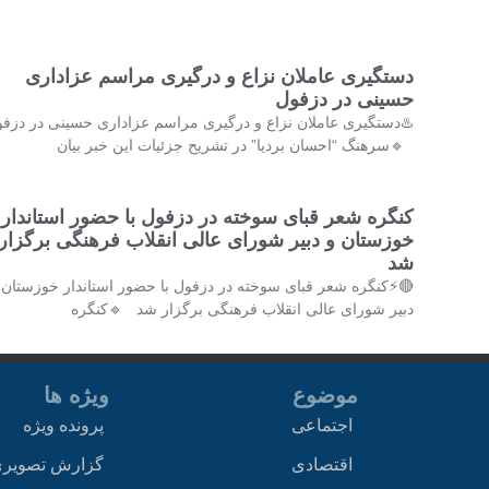
دستگیری عاملان نزاع و درگیری مراسم عزاداری
حسینی در دزفول
دستگیری عاملان نزاع و درگیری مراسم عزاداری حسینی در دزفول
🔹سرهنگ “احسان بردیا” در تشریح جزئیات این خبر بیان
کنگره شعر قبای سوخته در دزفول با حضور استاندار
خوزستان و دبیر شورای عالی انقلاب فرهنگی برگزار
شد
⚡کنگره شعر قبای سوخته در دزفول با حضور استاندار خوزستان و
دبیر شورای عالی انقلاب فرهنگی برگزار شد 🔹کنگره
ویژه ها
موضوع
پرونده ویژه
اجتماعی
زارش تصویری
اقتصادی