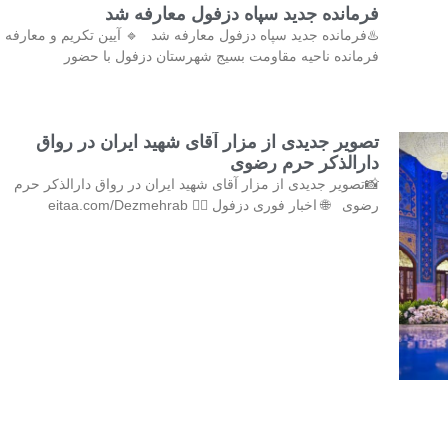
فرمانده جدید سپاه دزفول معارفه شد
♨️فرمانده جدید سپاه دزفول معارفه شد 🔹 آیین تکریم و معارفه
فرمانده ناحیه مقاومت بسیج شهرستان دزفول با حضور
تصویر جدیدی از مزار آقای شهید ایران در رواق
دارالذکر حرم رضوی
📸تصویر جدیدی از مزار آقای شهید ایران در رواق دارالذکر حرم
رضوی 🌐 اخبار فوری دزفول 👇🏻 eitaa.com/Dezmehrab