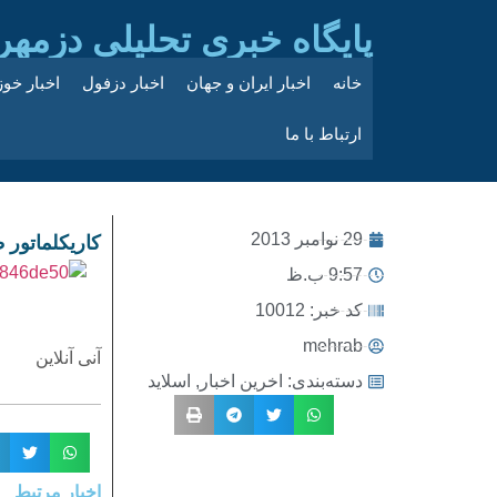
پایگاه خبری تحلیلی دزمهر
خانه
اخبار ایران و جهان
اخبار دزفول
اخبار خو
ارتباط با ما
29 نوامبر 2013
کاریکلماتور
9:57 ب.ظ
کد خبر: 10012
mehrab
آنی آنلاین
دسته‌بندی:
اخرین اخبار
,
اسلاید
اخبار مرتبط