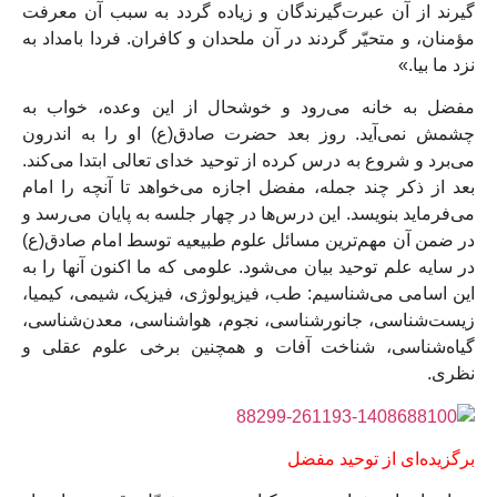
گيرند از آن عبرت‏‌گيرندگان و زياده گردد به سبب آن معرفت
مؤمنان، و متحيّر گردند در آن ملحدان و كافران. فردا بامداد به
نزد ما بيا.»
مفضل به خانه می‌رود و خوشحال از این وعده، خواب به
چشمش نمی‌آید. روز بعد حضرت صادق(ع) او را به اندرون
می‌برد و شروع به درس کرده از توحید خدای تعالی ابتدا می‌کند.
بعد از ذکر چند جمله، مفضل اجازه می‌خواهد تا آنچه را امام
می‌فرماید بنویسد. این درس‌ها در چهار جلسه به پایان می‌رسد و
در ضمن آن مهم‌ترین مسائل علوم طبیعیه توسط امام صادق(ع)
در سایه علم توحید بیان می‌شود. علومی که ما اکنون آنها را به
این اسامی می‌شناسیم: طب، فیزیولوژی، فیزیک، شیمی، کیمیا،
زیست‌شناسی، جانورشناسی، نجوم، هواشناسی، معدن‌شناسی،
گیاه‌شناسی، شناخت آفات و همچنین برخی علوم عقلی و
نظری.
برگزیده‌ای از توحید مفضل