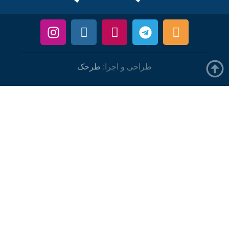
طراحی و اجرا:
طرحک