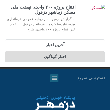
افتتاح پروژه ۲۰۰ واحدی نهضت ملی
مسکن زیباشهر دزفول
به گزارش دزمهراب از روابط عمومی فرمانداری
ویژه، علیرضا خردمند فرماندار دزفول، با اعلام
خبر افتتاح پروژه ۲۰۰ واحدی طرح
آخرین اخبار
اخبار گوناگون
دسترسی سریع