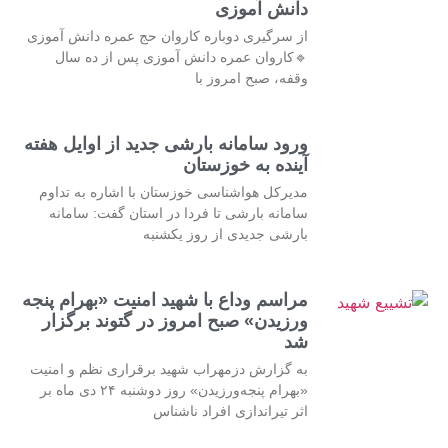
دانش آموزی
از سرگیری دوباره کاروان حج عمره دانش آموزی
🔹کاروان عمره دانش آموزی پس از ده سال
وقفه، صبح امروز با
ورود سامانه بارشی جدید از اوایل هفته
آینده به خوزستان
مدیرکل هواشناسی خوزستان با اشاره به تداوم
سامانه بارشی تا فردا در استان گفت: سامانه
بارشی جدیدی از روز یکشنبه
مراسم وداع با شهید امنیت «بهرام پنجه
ورزیدن» صبح امروز در گتوند برگزار
شد
به گزارش دزمهراب شهید برقراری نظم و امنیت
«بهرام پنجه‌ورزیدن» روز دوشنبه ۲۴ دی ماه بر
اثر تیراندازی افراد ناشناس