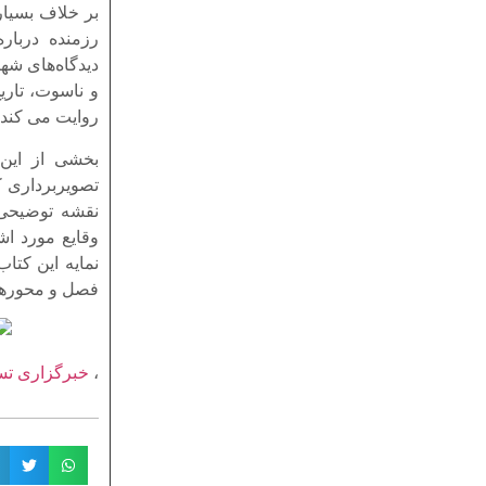
بر خلاف بسیار
رزمنده دربار
دیدگاه‌های شه
و ناسوت، تاری
روایت می کند.
تصویربرداری ک
نقشه توضیحی 
وقایع مورد ا
نمایه این کتا
فصل و محورهای
،
خبرگزاری تس