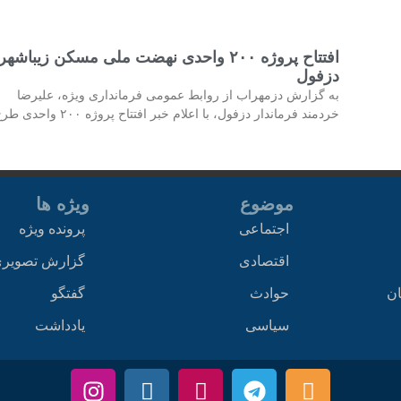
افتتاح پروژه ۲۰۰ واحدی نهضت ملی مسکن زیباشهر
دزفول
به گزارش دزمهراب از روابط عمومی فرمانداری ویژه، علیرضا
خردمند فرماندار دزفول، با اعلام خبر افتتاح پروژه ۲۰۰ واحدی طرح
موضوع
ویژه ها
اجتماعی
پرونده ویژه
اقتصادی
گزارش تصویر
ان
حوادث
گفتگو
سیاسی
یادداشت