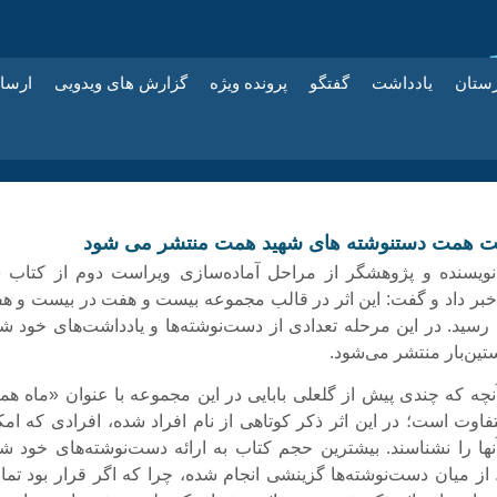
زستان
یادداشت
گفتگو
پرونده ویژه
گزارش های ویدویی
ارسا
یت همت دستنوشته های شهید همت منتشر می شود
نویسنده و پژوهشگر از مراحل آماده‌سازی ویراست دوم از کتاب «
بر داد و گفت: این اثر در قالب مجموعه بیست و هفت در بیست و ه
رسید. در این مرحله تعدادی از دست‌نوشته‌ها و یادداشت‌های خود شه
ین‌بار منتشر می‌شود.
 آنچه که چندی پیش از گلعلی بابایی در این مجموعه با عنوان «ماه هم
اوت است؛ در این اثر ذکر کوتاهی از نام افراد شده، افرادی که امک
نها را نشناسند. بیشترین حجم کتاب به ارائه دست‌نوشته‌های خود شه
از میان دست‌نوشته‌ها گزینشی انجام شده، چرا که اگر قرار بود تما