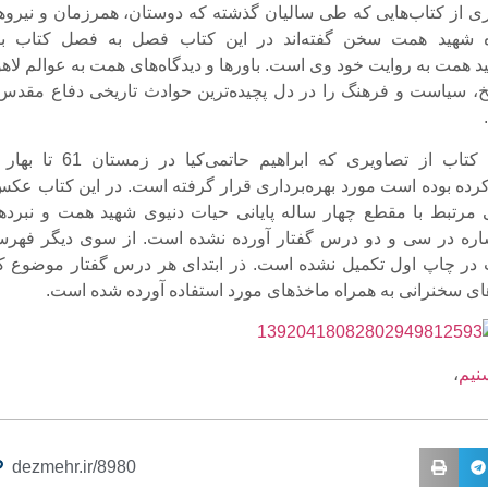
ی از کتاب‌هایی که طی سالیان گذشته که دوستان، همرزمان و نیروه
ه شهید همت سخن گفته‌اند در این کتاب فصل به فصل کتاب بی
ید همت به روایت خود وی است. باورها و دیدگاه‌های همت به عوالم لاه
خ، سیاست و فرهنگ را در دل پچیده‌ترین حوادث تاریخی دفاع مقدس 
رده بوده است مورد بهره‌برداری قرار گرفته است. در این کتاب عکس
مرتبط با مقطع چهار ساله پایانی حیات دنیوی شهید همت و نبردها
شاره در سی و دو درس گفتار آورده نشده است. از سوی دیگر فهر
ب در چاپ اول تکمیل نشده است. ذر ابتدای هر درس گفتار موضوع ک
 سخنرانی به همراه ماخذهای مورد استفاده آورده شده است.
نیم
،
dezmehr.ir/8980