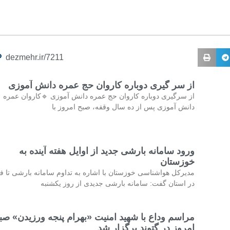
dezmehr.ir/7211
از سر گیری دوباره کاروان حج عمره دانش آموزی
از سرگیری دوباره کاروان حج عمره دانش آموزی 🔹کاروان عمره
دانش آموزی پس از ده سال وقفه، صبح امروز با
ورود سامانه بارشی جدید از اوایل هفته آینده به
خوزستان
مدیرکل هواشناسی خوزستان با اشاره به تداوم سامانه بارشی تا فر
در استان گفت: سامانه بارشی جدیدی از روز یکشنبه
مراسم وداع با شهید امنیت «بهرام پنجه ورزیدن» صب
امروز در گتوند برگزار شد