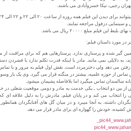
هران رجبی، نیکا خسرو‌آبادی می باشند.
و سینمایی دزفول مراجعه نمایند.
یط این فیلم مبلغ ۲۰۰۰۰ ریال می باشد.
 در مورد داستان فیلم:
ن گیر شده و پرستاری ندارد. پرستارهایی هم که برای مراقبت از ما
 به دلایلی نمی مانند. مادر با اینکه قدرت تکلم ندارد با فشردن دس
 رفتن می دهد ولی دخترمردد است. نقش اول فیلم به مرور و با تماس 
ماس از حوزه علمیه، بیشتر در منگنه قرار می گیرد. وی یک بار وسو
نه سالمندان تماس می‏گیرد اما بلافاصله پشیمان می‏شود.
از بین دو انتخاب ـ یکی خدمت به مادر و دومی موقعیت شغلی در خا
ی را انتخاب می کند و در پایان فیلم، مادرش را به دلیل علاقه ای که
گردان داشته، به آنجا می‏برد و در میان گل های آفتابگردان همانطور 
وش کشیده، خودش را گهواره ای برای مادر قرار می دهد.