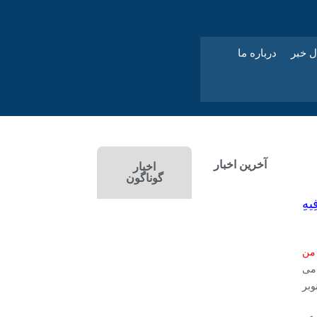
ل خبر
درباره ما
آخرین اخبار
اخبار
گوناگون
ِيهِ
 من
می‌
وبر