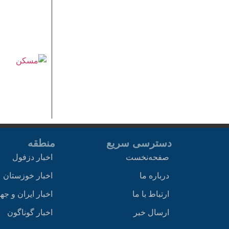
دسترسی سریع
منطقه
صفحه‌نخست
اخبار دزفول
درباره ما
اخبار خوزستان
ارتباط با ما
اخبار ایران و جه
ارسال خبر
اخبار گوناگون