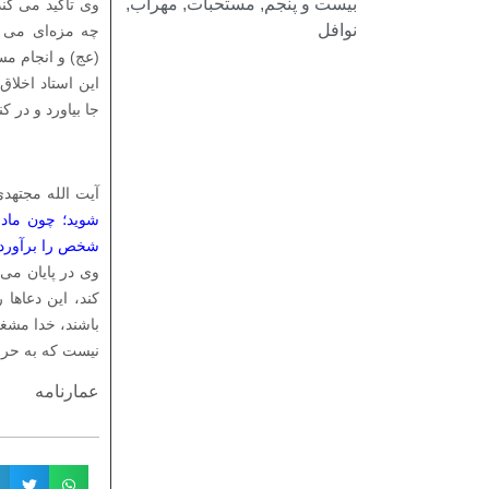
بیست و پنجم
,
مستحبات
,
مهراب
,
وی تأکید می‌ کن
نوافل
چه مزه‌ای می‌ 
(عج) و انجام م
این استاد اخلاق
جا بیاورد و در ک
آیت‌ الله مجتهد
شوید؛ چون مادر
شخص را برآورده
وی در پایان می‌
کند، این دعاها
باشند، خدا مشغو
نیست که به حرف
عمارنامه