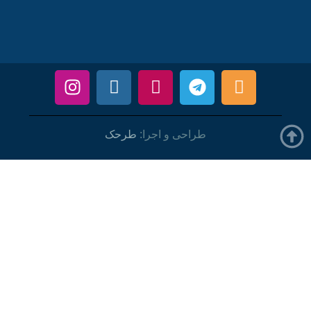
طراحی و اجرا:
طرحک