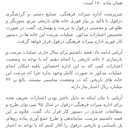
همان ماده ۱۸۰ است.
سرپرست اداره میراث فرهنگی، صنایع دستی و گردشگری
دزفول با تاکید بر نیاز فوری خانه های تاریخی تیزنو، سوزنگر و
طلوعی و محسنی دزفول به مرمت و بهسازی، گفت: در صورت
تخصیص اعتبارات مذکور، عملیات مرمت این خانه ها در دستور
کار فوری اداره میراث فرهنگی دزفول قرار خواهد گرفت.
آریایی ادامه داد: قصد داشتیم برای سال جاری عملیات مرمت و
بازسازی ۶ خانه تاریخی را انجام دهیم که با توجه به وضعیت
اعتبارات کمی که به این اداره اختصاص یافته امکان انجام
عملیات مذکور به صورت کامل وجود ندارد چرا که مرمت این
خانه های تاریخی که در وضعیت مناسبی نیستند، بالغ بر ۳۲
میلیارد ریال اعتبار نیاز دارند.
آریایی با بیان اینکه به دلیل ناچیز بودن اعتبارات تعریف شده
برای اداره میراث فرهنگی دزفول در سال ۹۵ نمی توان طرح و
مطالعات جدیدی در دستور کار قرار داد، گفت: علاوه بر این
قصد داشتیم مرمت، ساماندهی و طرح جمع آوری پیاده روهای
پل باستانی و تاریخی دزفول را آغاز کنیم که با توجه به اعتبار