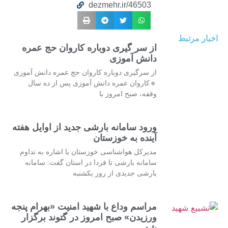
dezmehr.ir/46503
اخبار مرتبط
از سر گیری دوباره کاروان حج عمره
دانش آموزی
از سرگیری دوباره کاروان حج عمره دانش آموزی
🔹کاروان عمره دانش آموزی پس از ده سال
وقفه، صبح امروز با
ورود سامانه بارشی جدید از اوایل هفته
آینده به خوزستان
مدیرکل هواشناسی خوزستان با اشاره به تداوم
سامانه بارشی تا فردا در استان گفت: سامانه
بارشی جدیدی از روز یکشنبه
مراسم وداع با شهید امنیت «بهرام پنجه
ورزیدن» صبح امروز در گتوند برگزار
شد