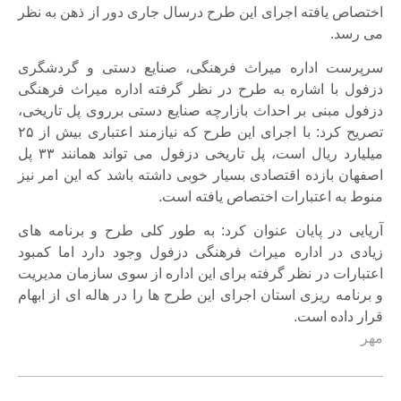
اختصاص یافته اجرای این طرح درسال جاری دور از ذهن به نظر
می رسد.
سرپرست اداره میراث فرهنگی، صنایع دستی و گردشگری
دزفول با اشاره به طرح در نظر گرفته اداره میراث فرهنگی
دزفول مبنی بر احداث بازارچه صنایع دستی برروی پل تاریخی،
تصریح کرد: با اجرای این طرح که نیازمند اعتباری بیش از ۲۵
میلیارد ریال است، پل تاریخی دزفول می تواند همانند ۳۳ پل
اصفهان بازده اقتصادی بسیار خوبی داشته باشد که این امر نیز
منوط به اعتبارات اختصاص یافته است.
آریایی در پایان عنوان کرد: به طور کلی طرح و برنامه های
زیادی در اداره میراث فرهنگی دزفول وجود دارد اما کمبود
اعتبارات در نظر گرفته برای این اداره از سوی سازمان مدیریت
و برنامه ریزی استان اجرای این طرح ها را در هاله ای از ابهام
قرار داده است.
مهر