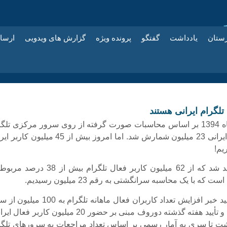
زستان
یادداشت
گفتگو
پرونده ویژه
گزارش های ویدویی
ارسا
در خبر آبان ماه 1394 بر اساس محاسبات صورت گرفته از روی سرور مرکزی تلگ
تعداد کاربران ایرانی 23 میلیون شمارش شد. اما امروز بیش از 45 میلیون 
یم!
در آن خبر تأیید شد که از 62 میلیون کاربر فعال تلگرام بیش از 38
ت که با یک محاسبه سرانگشتی به رقم 23 میلیون رسیدیم.
اما امروز با تأیید خبر افزایش تعداد کاربران فعال ماهانه تلگرام به 0
مدیران تلگرام و تأیید هفته گذشته دوروف مبنی بر حضور 20 میلیون کاربر فعا
اشت تا سری به آمار رسمی بر اساس تعداد مراجعات به سرورهای تلگر