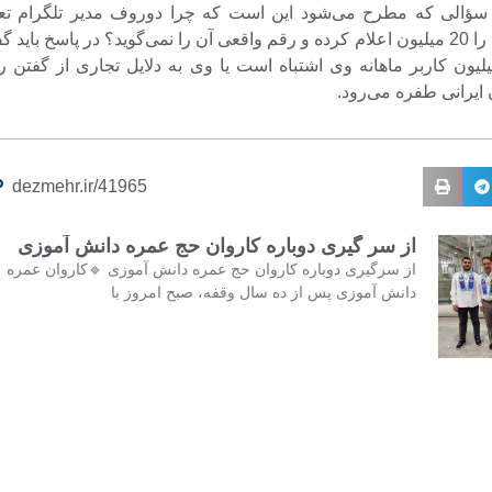
سؤالی که مطرح می‌شود این است که چرا دوروف مدیر تلگرام تعد
کاربران ایرانی را 20 میلیون اعلام کرده و رقم واقعی آن را نمی‌گوید؟ در پاسخ باید
رقم 100 میلیون کاربر ماهانه وی اشتباه است یا وی به دلایل تجاری از گفتن 
 ایرانی طفره می‌رود.
dezmehr.ir/41965
از سر گیری دوباره کاروان حج عمره دانش آموزی
از سرگیری دوباره کاروان حج عمره دانش آموزی 🔹کاروان عمره
دانش آموزی پس از ده سال وقفه، صبح امروز با