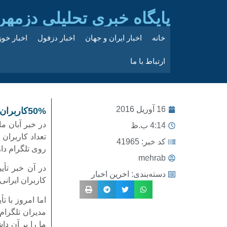
پایگاه خبری تحلیلی دزمهر
خانه
اخبار ایران و جهان
اخبار دزفول
اخبار خو
ارتباط با ما
16 آوریل 2016
50%کاربران تلگرام ایرانی هستند
4:14 ب.ظ
کد خبر: 41965
روی تلگرام دار
mehrab
دسته‌بندی:
اخرین اخبار
کاربران ایرانی اس
ما را بر آن د