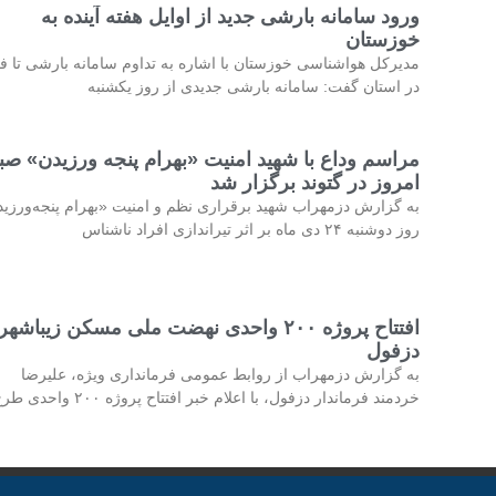
ورود سامانه بارشی جدید از اوایل هفته آینده به
خوزستان
مدیرکل هواشناسی خوزستان با اشاره به تداوم سامانه بارشی تا فر
در استان گفت: سامانه بارشی جدیدی از روز یکشنبه
مراسم وداع با شهید امنیت «بهرام پنجه ورزیدن» صب
امروز در گتوند برگزار شد
به گزارش دزمهراب شهید برقراری نظم و امنیت «بهرام پنجه‌ورزی
روز دوشنبه ۲۴ دی ماه بر اثر تیراندازی افراد ناشناس
افتتاح پروژه ۲۰۰ واحدی نهضت ملی مسکن زیباشهر
دزفول
به گزارش دزمهراب از روابط عمومی فرمانداری ویژه، علیرضا
خردمند فرماندار دزفول، با اعلام خبر افتتاح پروژه ۲۰۰ واحدی طرح