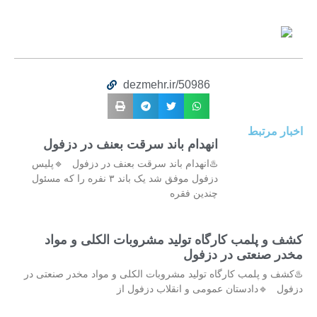
dezmehr.ir/50986
اخبار مرتبط
انهدام باند سرقت بعنف در دزفول
♨️انهدام باند سرقت بعنف در دزفول 🔹پلیس
دزفول موفق شد یک باند ۳ نفره را که مسئول
چندین فقره
کشف و پلمب کارگاه تولید مشروبات الکلی و مواد
مخدر صنعتی در دزفول
♨️کشف و پلمب کارگاه تولید مشروبات الکلی و مواد مخدر صنعتی در
دزفول 🔹دادستان عمومی و انقلاب دزفول از