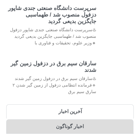
سرپرست دانشگاه صنعتی جندی شاپور
دزفول منصوب شد / طهماسبی
جایگزین بدیعی گردید
♨️سرپرست دانشگاه صنعتی جندی شاپور دزفول
منصوب شد / طهماسبی جایگزین بدیعی گردید
🔸وزیر علوم، تحقیقات و فناوری با
سارقان سیم برق در دزفول زمین گیر
شدند
♨️سارقان سیم برق در دزفول زمین گیر شدند
🔹فرمانده انتظامی دزفول از زمین گیر شدن ۲
سارق سیم برق
آخرین اخبار
اخبار گوناگون