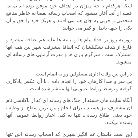
اینکه هرکدام تا چه میزان در اهداف خود موفق بوده اند بماند،
قصه از آنجا آغاز میشود که اصحاب رسانه بعضا به خاطر منافع
شخصی و حزبی به جان هم می افتند و هریک خود را حق و آن
یکی را جبهه باطل و کفر می خوانند.
روز به روز بر تعداد پیام ها و بیانیه ها علیه هم اضافه میشود و
فارغ از هدف تشکیلشان که اتفاقا پیشرفت شهر بین همه آنها
مشترک است ، سرگرم بازی ها و قدرت آزمایی های رسانه ای
میشوند.
در این بین وقت اداری مسئولین رو به اتمام است.
بی سر و صدا کارهای خود را انجام داده ، با آن عکس یادگاری
گرفته و توسط روابط عمومی انها منتشر شده است.
آنگاه سایت های خسته از جنگ های رسانه ای که از باکلاسی نام
آن مشعوف نیز هستند ، برای انجام پایین ترین سطح از وظیفه
خود یعنی اطلاع رسانی، تنها به کپی اخبار روابط عمومی آنها
بسنده میکنند.
این است داستان غم انگیز شهری که اصحاب رسانه اش تنها