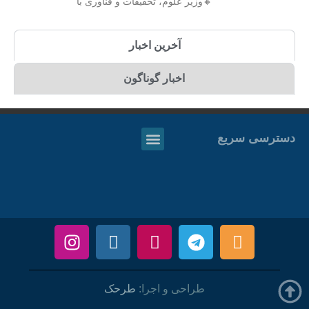
🔸وزیر علوم، تحقیقات و فناوری با
آخرین اخبار
اخبار گوناگون
دسترسی سریع
طراحی و اجرا:
طرحک