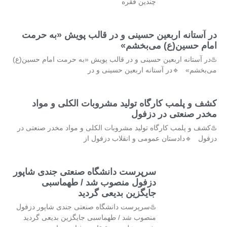
چندین فقره
در آستانه اربعین حسینی و در قالب پویش «به حرمت
امام حسین(ع) می‌بخشم»
♨️در آستانه اربعین حسینی و در قالب پویش «به حرمت امام حسین(ع)
می‌بخشم» 🔹در آستانه اربعین حسینی و در
کشف و پلمب کارگاه تولید مشروبات الکلی و مواد
مخدر صنعتی در دزفول
♨️کشف و پلمب کارگاه تولید مشروبات الکلی و مواد مخدر صنعتی در
دزفول 🔹دادستان عمومی و انقلاب دزفول از
سرپرست دانشگاه صنعتی جندی شاپور
دزفول منصوب شد / طهماسبی
جایگزین بدیعی گردید
♨️سرپرست دانشگاه صنعتی جندی شاپور دزفول
منصوب شد / طهماسبی جایگزین بدیعی گردید