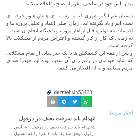
بیدار باش خود در ساعتی مقرر از صبح را اعلام میکنند
داستان غم انگیز شهری که ما رسانه ای هایش هنوز حرفه ای
نشده ایم و یاد نگرفته ایم، زمان اصلی انتقاد و تحلیل پروژه ها و
اقدامات مسئولین، قبل از آغاز پروژه و یا هنگام انجام آن است.
نه زمانی که کار از کار گذشته و اعتراض مردم از مشکلات بالا
گرفته است.
و پس از همه این کشمکش ها با یک خبر ساده از تمام مشکلاتی
که شاید خودمان در رقم زدن آن سهیم بوده ایم خودرا صدای
مردم میدانیم و به آن افتخار می کنیم.
dezmehr.ir/53428
اخبار مرتبط
انهدام باند سرقت بعنف در دزفول
♨️انهدام باند سرقت بعنف در دزفول 🔹پلیس
دزفول موفق شد یک باند ۳ نفره را که مسئول