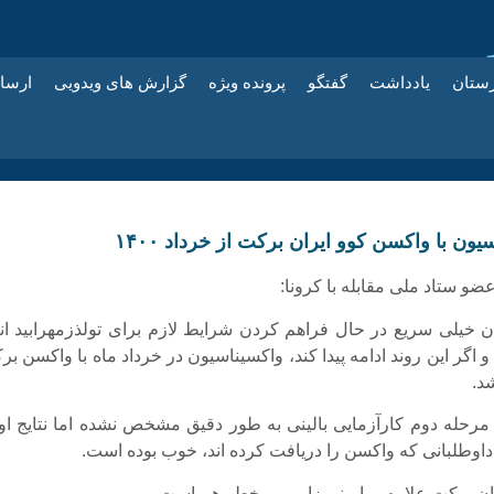
زستان
یادداشت
گفتگو
پرونده ویژه
گزارش های ویدویی
ارسا
یون با واکسن کوو ایران برکت از خرداد ۱۴۰۰
و ستاد ملی مقابله با کرونا:
 خیلی سریع در حال فراهم کردن شرایط لازم برای تولذزمهرابید انب
اگر این روند ادامه پیدا کند، واکسیناسیون در خرداد ماه با واکسن ب
د.
 مرحله دوم کارآزمایی بالینی به طور دقیق مشخص نشده اما نتایج اول
داوطلبانی که واکسن را دریافت کرده اند، خوب بوده است.
ن برکت علاوه بر ایمنی زایی، بی‌خطر هم است.