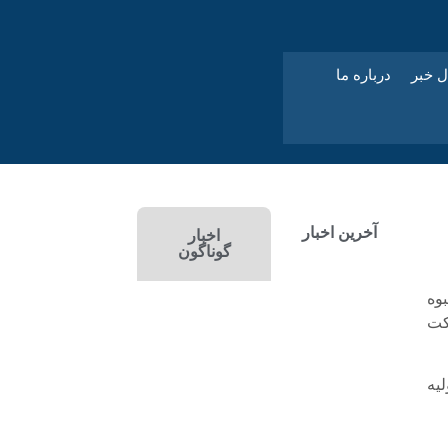
ل خبر
درباره ما
آخرین اخبار
اخبار
گوناگون
وه
رکت
یه