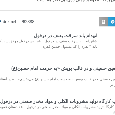
dezmehr.ir/62388
انهدام باند سرقت بعنف در دزفول
️انهدام باند سرقت بعنف در دزفول 🔹پلیس دزفول موفق شد یک
باند ۳ نفره را که مسئول چندین فقره
در آستانه اربعین حسینی و در قالب پویش «به حرمت ا
️در آستانه اربعین حسینی و در قالب پویش «به حرمت امام حسین(ع) می‌بخش
ار
کشف و پلمب کارگاه تولید مشروبات الکلی و مواد مخدر صنع
کشف و پلمب کارگاه تولید مشروبات الکلی و مواد مخدر صنعتی در دزفول 
و 