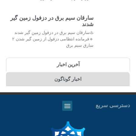
سارقان سیم برق در دزفول زمین گیر
شدند
♨️سارقان سیم برق در دزفول زمین گیر شدند
🔹فرمانده انتظامی دزفول از زمین گیر شدن ۲
سارق سیم برق
آخرین اخبار
اخبار گوناگون
دسترسی سریع