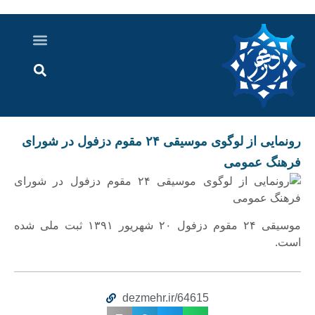
درباره ما
ارسال خبر
ارتباط با ما
پرونده ویژه
اخبار ایران و جهان
اخبار دزفول
گزارش های ویدویی
اخبار خوزستان
رونمایی از لوگوی موسیقی ۲۴ مقوم دزفول در شورای
فرهنگ عمومی
موسیقی ۲۴ مقوم دزفول ۲۰ شهریور ۱۳۹۱ ثبت ملی شده
است.
dezmehr.ir/64615