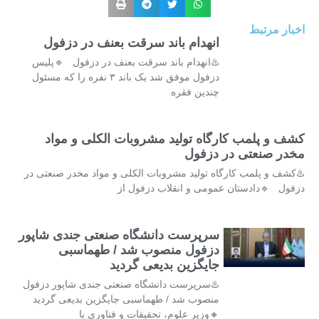
اخبار مرتبط
انهدام باند سرقت بعنف در دزفول
♨️انهدام باند سرقت بعنف در دزفول 🔹پلیس
دزفول موفق شد یک باند ۳ نفره را که مسئول
چندین فقره
کشف و پلمب کارگاه تولید مشروبات الکلی و مواد
مخدر صنعتی در دزفول
♨️کشف و پلمب کارگاه تولید مشروبات الکلی و مواد مخدر صنعتی در
دزفول 🔹دادستان عمومی و انقلاب دزفول از
سرپرست دانشگاه صنعتی جندی شاپور
دزفول منصوب شد / طهماسبی
جایگزین بدیعی گردید
♨️سرپرست دانشگاه صنعتی جندی شاپور دزفول
منصوب شد / طهماسبی جایگزین بدیعی گردید
🔸وزیر علوم، تحقیقات و فناوری با