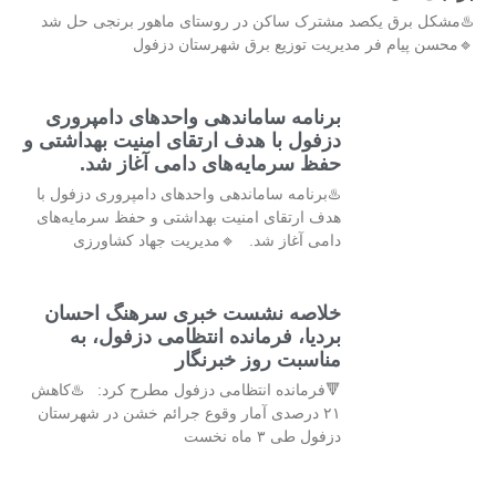
♨️مشکل برق یکصد مشترک ساکن در روستای ماهور برنجی حل شد
🔹محسن پیام فر مدیریت توزیع برق شهرستان دزفول
برنامه ساماندهی واحدهای دامپروری
دزفول با هدف ارتقای امنیت بهداشتی و
حفظ سرمایه‌های دامی آغاز شد.
♨️برنامه ساماندهی واحدهای دامپروری دزفول با
هدف ارتقای امنیت بهداشتی و حفظ سرمایه‌های
دامی آغاز شد. 🔹مدیریت جهاد کشاورزی
خلاصه نشست خبری سرهنگ احسان
بردیا، فرمانده انتظامی دزفول، به
مناسبت روز خبرنگار
🔻فرمانده انتظامی دزفول مطرح کرد: ♨️کاهش
۲۱ درصدی آمار وقوع جرائم خشن در شهرستان
دزفول طی ۳ ماه نخست