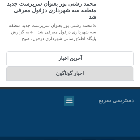
محمد رشتی پور بعنوان سرپرست جدید
منطقه سه شهرداری دزفول معرفی
شد
♨️محمد رشتی پور بعنوان سرپرست جدید منطقه
سه شهرداری دزفول معرفی شد 🔹به گزارش
پایگاه اطلاع‌رسانی شهرداری دزفول، صبح
آخرین اخبار
اخبار گوناگون
دسترسی سریع