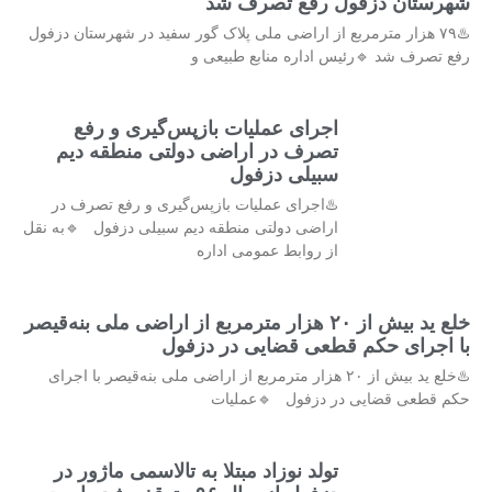
شهرستان دزفول رفع تصرف شد
♨️۷۹ هزار مترمربع از اراضی ملی پلاک گور سفید در شهرستان دزفول
رفع تصرف شد 🔹رئیس اداره منابع طبیعی و
اجرای عملیات بازپس‌گیری و رفع
تصرف در اراضی دولتی منطقه دیم
سبیلی دزفول
♨️اجرای عملیات بازپس‌گیری و رفع تصرف در
اراضی دولتی منطقه دیم سبیلی دزفول 🔹به نقل
از روابط عمومی اداره
خلع ید بیش از ۲۰ هزار مترمربع از اراضی ملی بنه‌قیصر
با اجرای حکم قطعی قضایی در دزفول
♨️خلع ید بیش از ۲۰ هزار مترمربع از اراضی ملی بنه‌قیصر با اجرای
حکم قطعی قضایی در دزفول 🔹عملیات
تولد نوزاد مبتلا به تالاسمی ماژور در