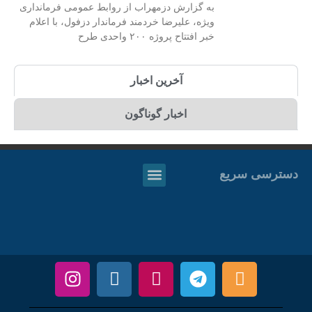
به گزارش دزمهراب از روابط عمومی فرمانداری
ویژه، علیرضا خردمند فرماندار دزفول، با اعلام
خبر افتتاح پروژه ۲۰۰ واحدی طرح
آخرین اخبار
اخبار گوناگون
دسترسی سریع