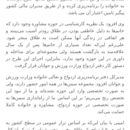
به خانواده را برنامه‌ریزی کرده و از طریق مدیران مالی کشور
پیگیر تامین اعتبار آن می باشد.
وی افزود: یک نظریه کارشناسی در حوزه مشاوره وجود دارد که
خانم‌ها به دلیل عاطفی بودن، در طلاق زودتر آسیب می‌بینند و
هر اتفاقی در زندگی آنها ممکن است به طلاق منجر شود.
علی‌رغم این‌که تعداد بسیاری از خانم‌ها پس از یک سال
علاقه‌مند به بازگشت هستند ولی مجموعه‌ای برای مداخله و
داوری در این حوزه وجود ندارد، بنابراین، اجرای این طرح در
دستور کار دفتر ازدواج وزارت ورزش و جوانان قرار گرفت.
مدیرکل دفتر برنامه‌ریزی ازدواج و تعالی خانواده وزارت ورزش
و جوانان افزود: مجموعه سمن‌ها در همه امور حضور دارند، ولی
به صورت تخصصی وارد این حوزه نشده‌اند و ما از نبود این
تخصص رنج می‌بریم؛ بر این اساس ما از راه‌اندازی سمن‌ها به
صورت تخصصی در حوزه ازدواج، مشاوره و خانواده کاملا
حمایت می‌کند.
امینی با بیان این‌که بر اساس تراز عمومی در سطح کشور به
ازای هر ۵ ازدواج یک طلاق رخ می‌دهد، عنوان کرد: یک اشکال