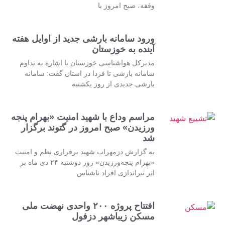
وقفه، صبح امروز با
ورود سامانه بارشی جدید از اوایل هفته
آینده به خوزستان
مدیرکل هواشناسی خوزستان با اشاره به تداوم
سامانه بارشی تا فردا در استان گفت: سامانه
بارشی جدیدی از روز یکشنبه
مراسم وداع با شهید امنیت «بهرام پنجه
ورزیدن» صبح امروز در گتوند برگزار
شد
به گزارش دزمهراب شهید برقراری نظم و امنیت
«بهرام پنجه‌ورزیدن» روز دوشنبه ۲۴ دی ماه بر
اثر تیراندازی افراد ناشناس
افتتاح پروژه ۲۰۰ واحدی نهضت ملی
مسکن زیباشهر دزفول