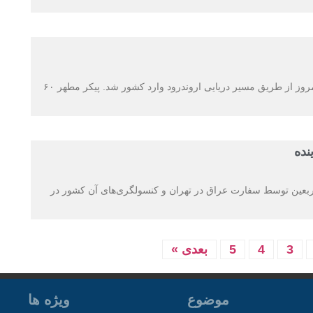
پیکر مطهر ۶۰ شهید گلگون کفن دوران دفاع مقدس صبح امروز از طریق مسیر دریایی اروندرود وارد کشور شد. پیکر مطهر ۶۰
 اربعین توسط سفارت عراق در تهران و کنسولگری‌های آن کشور در
3
4
5
بعدی »
موضوع
ویژه ها