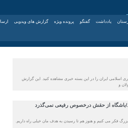
زستان
یادداشت
گفتگو
پرونده ویژه
گزارش های ویدویی
ارسا
اسلامی ایران را در این بسته خبری مشاهده کنید. این گزارش
لان و
د/باشگاه از حقش درخصوص رفیعی نمی‌گذرد
رگ فکر می کنیم و هنوز هم تا رسیدن به هدف مان خیلی راه داریم.