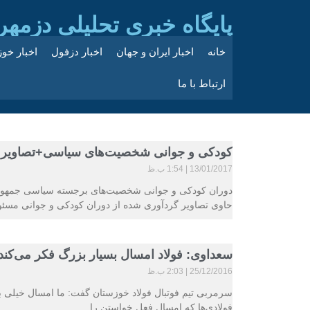
پایگاه خبری تحلیلی دزمهر
خانه
اخبار ایران و جهان
اخبار دزفول
اخبار خو
ارتباط با ما
کودکی و جوانی شخصیت‌های سیاسی+تصاویر
13/01/2017
1:54 ب.ظ
دوران کودکی و جوانی شخصیت‌های برجسته سیاسی جمهوری 
حاوی تصاویر گردآوری شده از دوران کودکی و جوانی مسئو
سعداوی: فولاد امسال بسیار بزرگ فکر می‌کن
25/12/2016
2:03 ب.ظ
سرمربی تیم فوتبال فولاد خوزستان گفت: ما امسال خیلی بز
فولادی‌ها که امسال فعل خواستن را