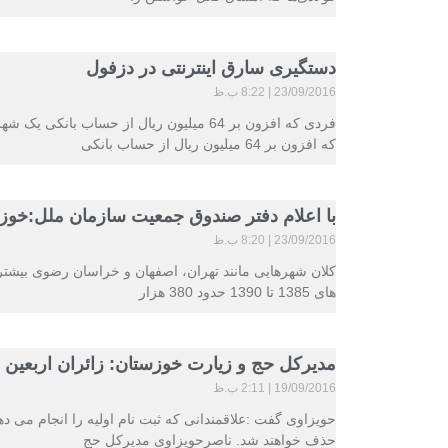
دستگیری سارق اینترنتی در دزفول
23/09/2016
8:22 ب.ظ
فردی که افزون بر 64 میلیون ریال از حسا
که افزون بر 64 میلیون ریال از حساب بانکی
با اعلام دفتر صندوق جمعیت سازمان ملل:خو
23/09/2016
8:20 ب.ظ
کلان شهرهایی مانند تهران، اصفهان و خراسان رضوی بیشتر
های 1385 تا 1390 حدود 380 هزار
مدیرکل حج و زیارت خوزستان: زائران اربعین م
19/09/2016
2:11 ب.ظ
حذف خواهند شد. ناصرحویزاوی مدیرکل حج