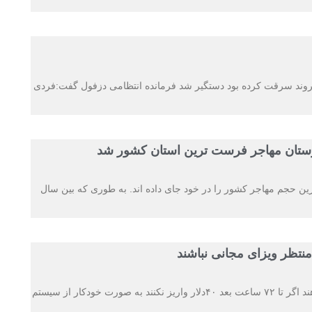
ب بانکی یک شهروند سرقت کرده بود دستگیر شد فرمانده انتظامی دزفول گفت:فردی
زستان مهاجر فرست ترین استان کشور شد
ین حجم مهاجر کشور را در خود جای داده اند. به طوری که بین سال
نتظر ویزای مجانی نباشند
حویزاوی گفت :علاقمندانی که ثبت نام اولیه را انجام می دهند اگر تا ۷۲ ساعت بعد ۴۰دلار واریز نکنند به صورت خودکار از سیستم