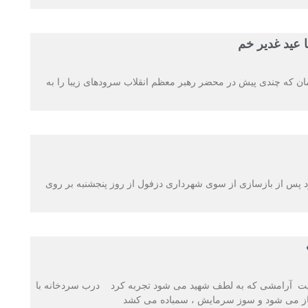
عید غدیر خم
سید محمدمهدی شفیعی از شاعران جوان و روحانی کشورمان که چندی پیش در محضر رهبر معظم انقلاب سروده‎ای زیبا را به
ود پس از بازسازی از سوی شهرداری دزفول از روز پنجشنبه بر روی
ایت آرامشی که به لطف شهید می شود تجربه کرد درب سردخانه با
ز می شود و سوز سرمایش ، سمباده می کشد