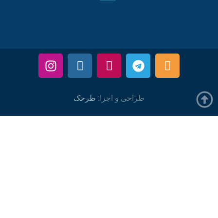
طراحی و اجرا:
طرحک