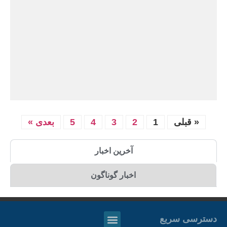
« قبلی
1
2
3
4
5
بعدی »
آخرین اخبار
اخبار گوناگون
دسترسی سریع