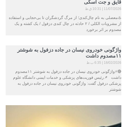
قایق و جت اسکی
11/07/2026
10:31 ق.ظ
♨️معضلی به نام چال‌کندی؛ از مرگ گردشگران تا بی‌حجابی و استفاده
از مشروبات الکلی / ۲ حادثه در چال کندی دزفول / یک کشته و یک
مصدوم بر اثر برخورد
واژگونی خودروی نیسان در جاده دزفول به شوشتر
۱۱مصدوم داشت
18/02/2026
6:35 ب.ظ
🔴⚡واژگونی خودروی نیسان در جاده دزفول به شوشتر ۱۱مصدوم
داشت 📌رئیس فوریت‌های پزشکی و خدمات ایمنی دانشگاه علوم
پزشکی دزفول گفت: واژگونی خودروی نیسان در جاده دزفول به
شوشتر