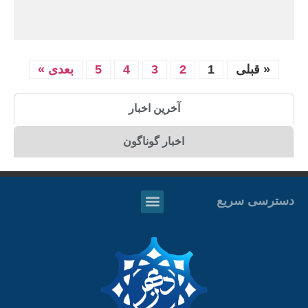
« قبلی
1
2
3
4
5
بعدی »
آخرین اخبار
اخبار گوناگون
دسترسی سریع