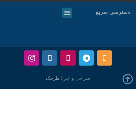
دسترسی سریع
طراحی و اجرا:
طرحک