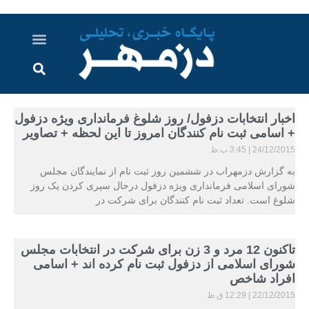
درباره ما
ارسال خبر
ارتباط با ما
پرونده ویژه
اخبار ایران و جهان
اخبار دزفول
گزارش های ویدویی
اخبار خوزستان
اخبار انتخابات دزفول/ روز شلوغ فرمانداری ویژه دزفول
+ اسامی ثبت نام کنندگان امروز تا این لحظه + تصاویر
24/12/2015
3:45 ب.ظ
به گزارش دزمهراب در ششمین روز ثبت نام از نمایندگان مجلس
شورای اسلامی فرمانداری ویژه دزفول درحال سپری کردن یک روز
شلوغ است. تعداد ثبت نام کنندگان برای شرکت در
تاکنون 12 مرد و 3 زن برای شرکت در انتخابات مجلس
شورای اسلامی از دزفول ثبت نام کرده اند + اسامی
افراد شاخص
22/12/2015
12:29 ق.ظ