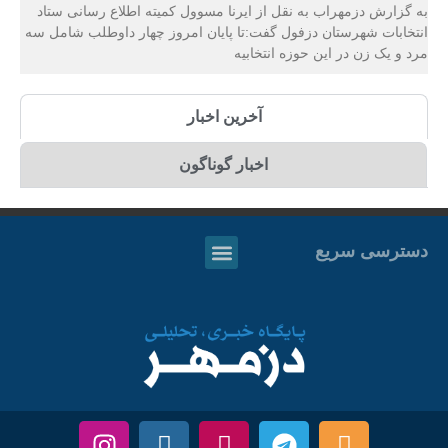
به گزارش دزمهراب به نقل از ایرنا مسوول کمیته اطلاع رسانی ستاد
انتخابات شهرستان دزفول گفت:تا پایان امروز چهار داوطلب شامل سه
مرد و یک زن در این حوزه انتخابیه
آخرین اخبار
اخبار گوناگون
دسترسی سریع