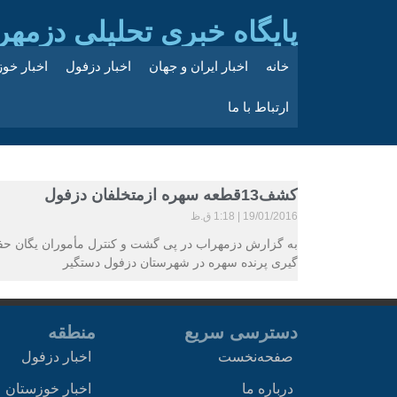
پایگاه خبری تحلیلی دزمهر
خانه
اخبار ایران و جهان
اخبار دزفول
اخبار خو
ارتباط با ما
کشف13قطعه سهره ازمتخلفان دزفول
19/01/2016
1:18 ق.ظ
گیری پرنده سهره در شهرستان دزفول دستگیر
دسترسی سریع
منطقه
صفحه‌نخست
اخبار دزفول
درباره ما
اخبار خوزستان