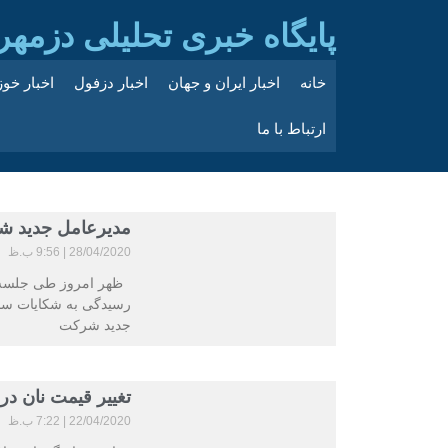
پایگاه خبری تحلیلی دزمهر
خانه
اخبار ایران و جهان
اخبار دزفول
اخبار خو
ارتباط با ما
مدیرعامل جدید ش
28/04/2020
9:56 ب.ظ
ظهر امروز طی جلسه ا
رسیدگی به شکایات سا
جدید شرکت
تغییر قیمت نان در
22/04/2020
7:22 ب.ظ