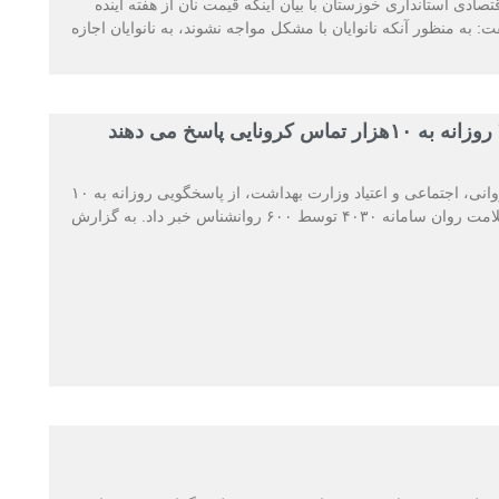
صادی استانداری خوزستان با بیان اینکه قیمت نان از هفته آینده
ت: به منظور آنکه نانوایان با مشکل مواجه نشوند، به نانوایان اجازه
مدیرکل دفتر سلامت روانی، اجتماعی و اعتیاد وزارت بهداشت، از پاسخگویی روزانه به ۱۰
هزار تماس در حوزه سلامت روان سامانه ۴۰۳۰ توسط ۶۰۰ روانشناس خبر داد. به گزارش