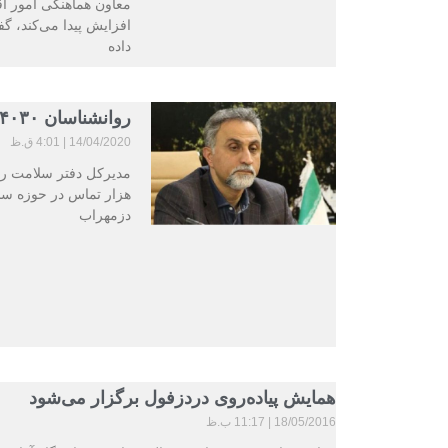
معاون هماهنگی امور اقت
افزایش پیدا می‌کند، گف
داده
روانشناسان ۴۰۳۰ روزانه به ۱۰هزار تماس کرونایی پاسخ می دهند
14/04/2020
4:01 ق.ظ
دزمهراب
همایش پیاده‌روی دردزفول برگزار می‌شود
18/05/2016
11:17 ب.ظ