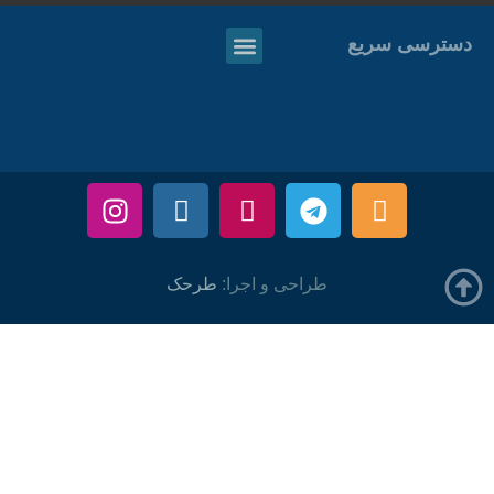
دسترسی سریع
طراحی و اجرا:
طرحک