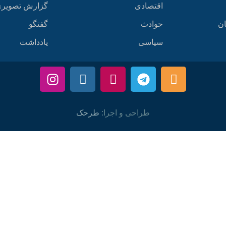
اقتصادی
گزارش تصویر
ان
حوادث
گفتگو
سیاسی
یادداشت
طراحی و اجرا:
طرحک