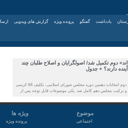
زستان
یادداشت
گفتگو
پرونده ویژه
گزارش های ویدویی
ارسا
د» دوم تکمیل شد/ اصولگرایان و اصلاح طلبان چند
ده دارند؟ + جدول
با شمارش آرای مرحله دوم انتخابات دهمین دوره مجلس شورای اسلامی، تکلیف 68 کرسی
 و ترکیب مجلس دهم کامل شد. یکی موضوعات قابل توجه پس از
موضوع
ویژه ها
اجتماعی
پرونده ویژه