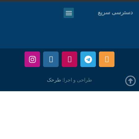
دسترسی سریع
طراحی و اجرا:
طرحک