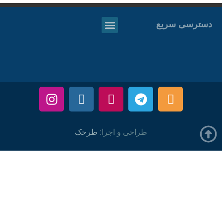
دسترسی سریع
طراحی و اجرا:
طرحک